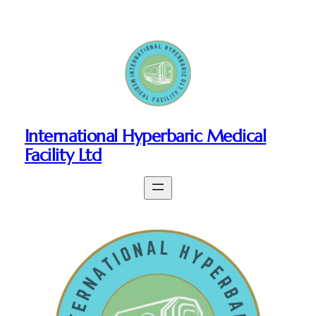
International Hyperbaric Medical
Facility Ltd