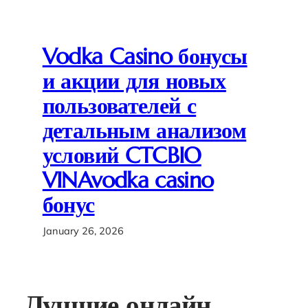
Vodka Casino бонусы
и акции для новых
пользователей с
детальным анализом
условий CTCBIO
VINAvodka casino
бонус
January 26, 2026
Лучшие онлайн