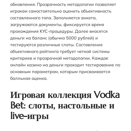
обновления. Прозрачность методологии позволяет
игрокам самостоятельно оценить объективность
составленного топа. Заполняется анкета,
загружаются документы, фиксируется время
прохождения KYC-процедуры. Далее вносятся
деньги на баланс (обычно 5000 рублей) и
тестируются различные слоты. Составление
объективного рейтинга требует четкой системы
критериев и прозрачной методологии. Каждое
онлайн казино на деньги проходит тестирование по
основным параметрам, которым присваивается
балльная оценка.
Игровая коллекция Vodka
Bet: слоты, настольные и
live-игры