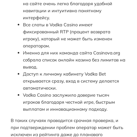
на сайте очень легко благодаря удобной
навигации и интуитивно понятному
интерфейсу.
Все слоты в Vodka Casino имеют
фиксированный RTP (процент возврата
игроку), который не может быть изменен
оператором.
Именно для них команда сайта Casinova.org
собрала список онлайн казино без лимитов на
вывод.
Доступ к личному кабинету Vodka Bet
открывается сразу, вход в систему делается
автоматически.
Vodka Casino заслужило доверие тысяч
игроков благодаря честной игре, быстрым
выплатам и инновационному подходу.
В таких случаях проводится срочная проверка, и
при подтверждении проблем оператор может быть
исключен из рейтинга даже до планового