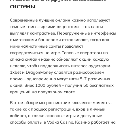
системы
Современные лучшие онлайн казино используют
темные темы с яркими акцентами – так слоты
выглядят контрастнее. Перегруженные интерфейсы
с мигающими баннерами отталкивают, тогда как
минималистичные сайты позволяют
сосредоточиться на игре. Топовые операторы из
списка онлайн казино обновляют акции каждую
неделю, чтобы поддерживать интерес аудитории.
1xbet и DragonMoney славятся разнообразием
промо – одновременно могут идти 5-7 различных
акций. Внес 1000 рублей – получил 50 бесплатных
вращений на популярном слоте.
В этом обзоре мы рассмотрим ключевые моменты,
такие как процесс регистрации, вход в личный
кабинет, а также основные игры и доступные
способы оплаты в Vodka Casino. Казино работает на