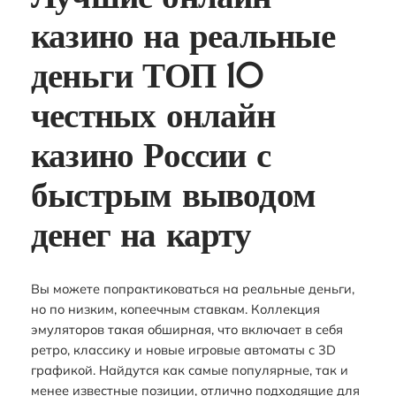
казино на реальные
деньги ТОП 10
честных онлайн
казино России с
быстрым выводом
денег на карту
Вы можете попрактиковаться на реальные деньги,
но по низким, копеечным ставкам. Коллекция
эмуляторов такая обширная, что включает в себя
ретро, классику и новые игровые автоматы с 3D
графикой. Найдутся как самые популярные, так и
менее известные позиции, отлично подходящие для