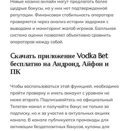
Новые казино онлайн могут предлагать более
щедрые бонусы, но у них нет подтвержденной
репутации. Финансовая стабильность оператора
проверяется через анализ истории задержек с
выводами и мониторинг жалоб игроков. Балльная
система оценки позволяет объективно сравнить
операторов между собой.
Cкачать приложение Vodka Bet
бесплатно на Андроид, Айфон и
ПК
Чтобы воспользоваться этой функцией, необходимо
пройти проверку и иметь аккаунт с уровнем не
ниже второго. Подписывайтесь на официальный
Телегам-канал и получайте бонус не только за
подписку, но и за участие в актуальных акциях
канала. В канале публикуются промокоды для
активации бездепозитных бонусов, купоны для