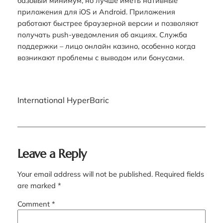
базовый минимум, но лучше иметь нативные
приложения для iOS и Android. Приложения
работают быстрее браузерной версии и позволяют
получать push-уведомления об акциях. Служба
поддержки – лицо онлайн казино, особенно когда
возникают проблемы с выводом или бонусами.
International HyperBaric
Leave a Reply
Your email address will not be published.
Required fields
are marked
*
Comment
*