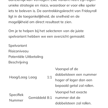
unieke strategie en risico, waardoor er voor elke speler
iets te beleven is. De aantrekkingskracht van Fridayroll
ligt in de toegankelijkheid, de snelheid en de
mogelijkheid om direct resultaat te zien.
Om je te helpen bij het selecteren van de juiste
spelvariant hebben we een overzicht gemaakt:
Spelvariant
Risiconiveau
Potentiële Uitbetaling
Beschrijving
Voorspel of de
dobbelsteen een nummer
Hoog/Laag
Laag
1:1
hoger of lager dan een
bepaald getal zal rollen.
Voorspel het exacte
Specifiek
Gemiddeld
8:1
nummer dat de
Nummer
dobbelsteen zal rollen.