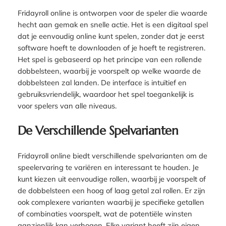
Fridayroll online is ontworpen voor de speler die waarde
hecht aan gemak en snelle actie. Het is een digitaal spel
dat je eenvoudig online kunt spelen, zonder dat je eerst
software hoeft te downloaden of je hoeft te registreren.
Het spel is gebaseerd op het principe van een rollende
dobbelsteen, waarbij je voorspelt op welke waarde de
dobbelsteen zal landen. De interface is intuïtief en
gebruiksvriendelijk, waardoor het spel toegankelijk is
voor spelers van alle niveaus.
De Verschillende Spelvarianten
Fridayroll online biedt verschillende spelvarianten om de
speelervaring te variëren en interessant te houden. Je
kunt kiezen uit eenvoudige rollen, waarbij je voorspelt of
de dobbelsteen een hoog of laag getal zal rollen. Er zijn
ook complexere varianten waarbij je specifieke getallen
of combinaties voorspelt, wat de potentiële winsten
aanzienlijk kan verhogen. Elke variant heeft zijn eigen