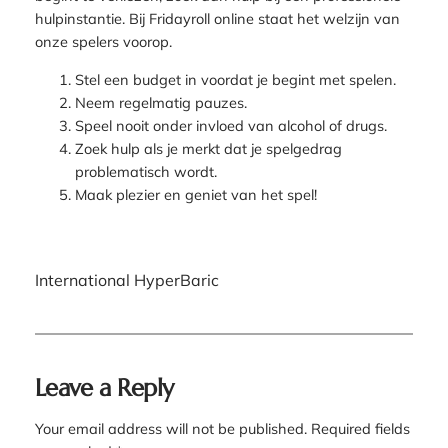
hulpinstantie. Bij Fridayroll online staat het welzijn van
onze spelers voorop.
Stel een budget in voordat je begint met spelen.
Neem regelmatig pauzes.
Speel nooit onder invloed van alcohol of drugs.
Zoek hulp als je merkt dat je spelgedrag
problematisch wordt.
Maak plezier en geniet van het spel!
International HyperBaric
Leave a Reply
Your email address will not be published.
Required fields