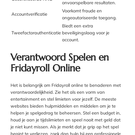
onvoorspelbare resultaten.
Voorkomt fraude en
Accountverificatie
ongeautoriseerde toegang.
Biedt een extra
Tweefactorauthenticatie
beveiligingslaag voor je
account.
Verantwoord Spelen en
Fridayroll Online
Het is belangrijk om Fridayroll online te benaderen met
verantwoordelijkheid. Zie het als een vorm van
entertainment en stel limieten voor jezelf. De meeste
websites bieden hulpmiddelen en middelen om je te
helpen je spelgedrag te beheersen. Stel een budget in,
houd je aan je tijdslimieten en speel nooit met geld dat
je niet kunt missen. Als je merkt dat je grip op het spel
begint te verliezen, zoek dan hulp bij een professionele