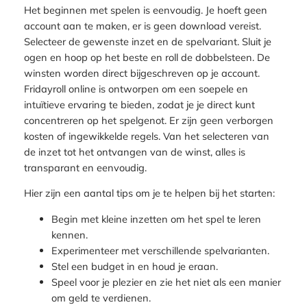
Het beginnen met spelen is eenvoudig. Je hoeft geen
account aan te maken, er is geen download vereist.
Selecteer de gewenste inzet en de spelvariant. Sluit je
ogen en hoop op het beste en roll de dobbelsteen. De
winsten worden direct bijgeschreven op je account.
Fridayroll online is ontworpen om een soepele en
intuïtieve ervaring te bieden, zodat je je direct kunt
concentreren op het spelgenot. Er zijn geen verborgen
kosten of ingewikkelde regels. Van het selecteren van
de inzet tot het ontvangen van de winst, alles is
transparant en eenvoudig.
Hier zijn een aantal tips om je te helpen bij het starten:
Begin met kleine inzetten om het spel te leren
kennen.
Experimenteer met verschillende spelvarianten.
Stel een budget in en houd je eraan.
Speel voor je plezier en zie het niet als een manier
om geld te verdienen.