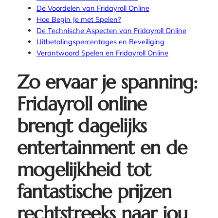
De Voordelen van Fridayroll Online
Hoe Begin Je met Spelen?
De Technische Aspecten van Fridayroll Online
Uitbetalingspercentages en Beveiliging
Verantwoord Spelen en Fridayroll Online
Zo ervaar je spanning:
Fridayroll online
brengt dagelijks
entertainment en de
mogelijkheid tot
fantastische prijzen
rechtstreeks naar jou