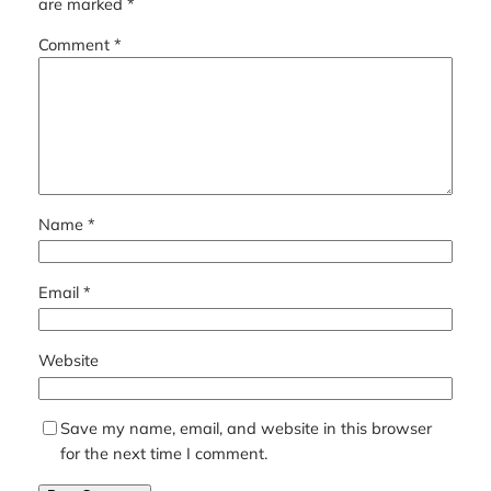
are marked
*
Comment
*
Name
*
Email
*
Website
Save my name, email, and website in this browser
for the next time I comment.