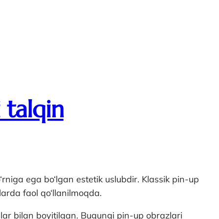
 talqin
niga ega bo‘lgan estetik uslubdir. Klassik pin-up
arda faol qo‘llanilmoqda.
ar bilan boyitilgan. Bugungi pin-up obrazlari