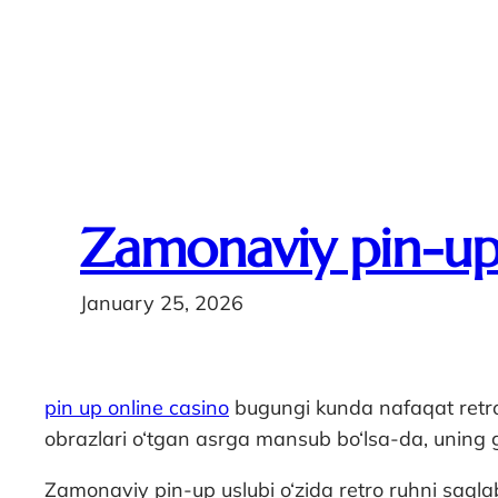
Zamonaviy pin-up: 
January 25, 2026
pin up online casino
bugungi kunda nafaqat retro 
obrazlari o‘tgan asrga mansub bo‘lsa-da, uning g
Zamonaviy pin-up uslubi o‘zida retro ruhni saqlab