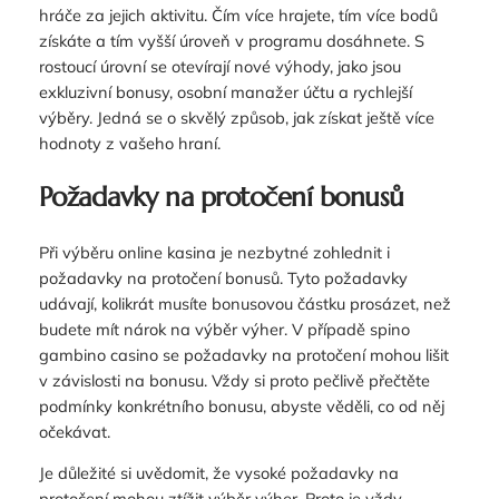
hráče za jejich aktivitu. Čím více hrajete, tím více bodů
získáte a tím vyšší úroveň v programu dosáhnete. S
rostoucí úrovní se otevírají nové výhody, jako jsou
exkluzivní bonusy, osobní manažer účtu a rychlejší
výběry. Jedná se o skvělý způsob, jak získat ještě více
hodnoty z vašeho hraní.
Požadavky na protočení bonusů
Při výběru online kasina je nezbytné zohlednit i
požadavky na protočení bonusů. Tyto požadavky
udávají, kolikrát musíte bonusovou částku prosázet, než
budete mít nárok na výběr výher. V případě spino
gambino casino se požadavky na protočení mohou lišit
v závislosti na bonusu. Vždy si proto pečlivě přečtěte
podmínky konkrétního bonusu, abyste věděli, co od něj
očekávat.
Je důležité si uvědomit, že vysoké požadavky na
protočení mohou ztížit výběr výher. Proto je vždy