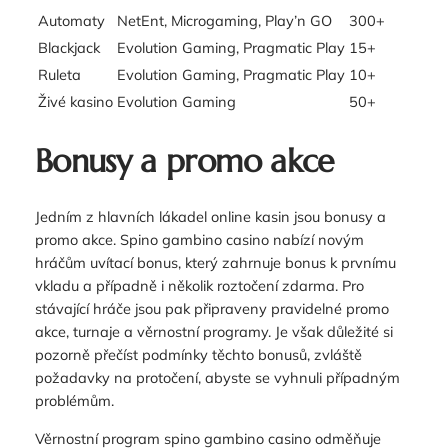
Automaty
NetEnt, Microgaming, Play’n GO
300+
Blackjack
Evolution Gaming, Pragmatic Play
15+
Ruleta
Evolution Gaming, Pragmatic Play
10+
Živé kasino
Evolution Gaming
50+
Bonusy a promo akce
Jedním z hlavních lákadel online kasin jsou bonusy a
promo akce. Spino gambino casino nabízí novým
hráčům uvítací bonus, který zahrnuje bonus k prvnímu
vkladu a případně i několik roztočení zdarma. Pro
stávající hráče jsou pak připraveny pravidelné promo
akce, turnaje a věrnostní programy. Je však důležité si
pozorně přečíst podmínky těchto bonusů, zvláště
požadavky na protočení, abyste se vyhnuli případným
problémům.
Věrnostní program spino gambino casino odměňuje