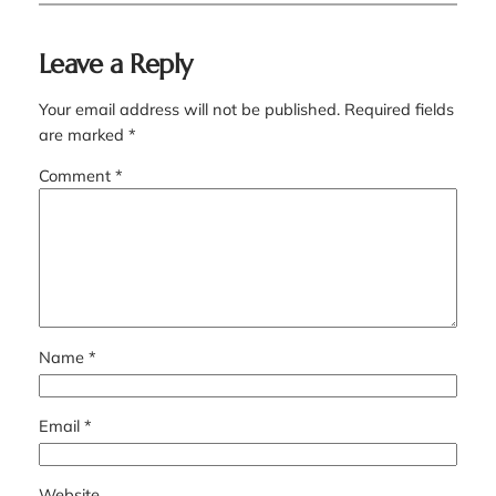
Leave a Reply
Your email address will not be published.
Required fields
are marked
*
Comment
*
Name
*
Email
*
Website