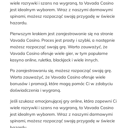
wiele rozrywki i szans na wygraną, to Vavada Casino
jest idealnym wyborem. Wraz z naszymi darmowymi
spinami, możesz rozpocząć swoją przygodę w świecie
hazardu.
Pierwszym krokiem jest zarejestrowanie się na stronie
Vavada Casino. Proces jest prosty i szybki, a następnie
możesz rozpocząć swoją grę. Warto zauważyć, że
Vavada Casino oferuje wiele gier, w tym popularne
kasyno online, ruletka, blackjack i wiele innych.
Po zarejestrowaniu się, możesz rozpocząć swoją grę.
Warto zauważyć, że Vavada Casino oferuje wiele
bonusów i promocji, które mogą pomóc Ci w zdobyciu
doświadczenia i wygraną.
Jeśli szukasz emocjonującej gry online, która zapewni Ci
wiele rozrywki i szans na wygraną, to Vavada Casino
jest idealnym wyborem. Wraz z naszymi darmowymi
spinami, możesz rozpocząć swoją przygodę w świecie
hazardu.