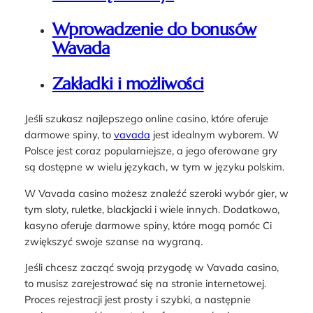
Wprowadzenie do bonusów
Wavada
Zakładki i możliwości
Jeśli szukasz najlepszego online casino, które oferuje
darmowe spiny, to
vavada
jest idealnym wyborem. W
Polsce jest coraz popularniejsze, a jego oferowane gry
są dostępne w wielu językach, w tym w języku polskim.
W Vavada casino możesz znaleźć szeroki wybór gier, w
tym sloty, ruletke, blackjacki i wiele innych. Dodatkowo,
kasyno oferuje darmowe spiny, które mogą pomóc Ci
zwiększyć swoje szanse na wygraną.
Jeśli chcesz zacząć swoją przygodę w Vavada casino,
to musisz zarejestrować się na stronie internetowej.
Proces rejestracji jest prosty i szybki, a następnie