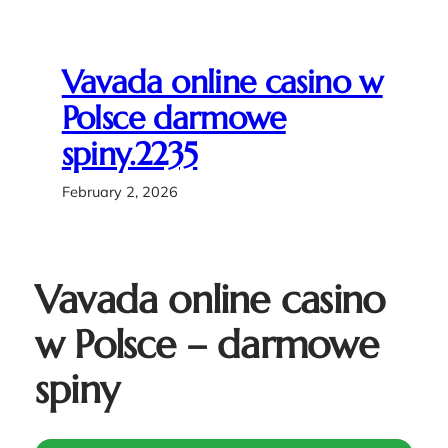
Vavada online casino w
Polsce darmowe
spiny.2235
February 2, 2026
Vavada online casino
w Polsce – darmowe
spiny