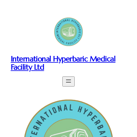
Skip
to
content
International Hyperbaric Medical
Facility Ltd