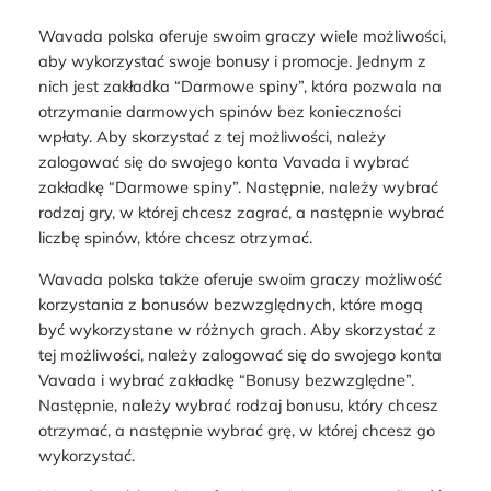
Wavada polska oferuje swoim graczy wiele możliwości,
aby wykorzystać swoje bonusy i promocje. Jednym z
nich jest zakładka “Darmowe spiny”, która pozwala na
otrzymanie darmowych spinów bez konieczności
wpłaty. Aby skorzystać z tej możliwości, należy
zalogować się do swojego konta Vavada i wybrać
zakładkę “Darmowe spiny”. Następnie, należy wybrać
rodzaj gry, w której chcesz zagrać, a następnie wybrać
liczbę spinów, które chcesz otrzymać.
Wavada polska także oferuje swoim graczy możliwość
korzystania z bonusów bezwzględnych, które mogą
być wykorzystane w różnych grach. Aby skorzystać z
tej możliwości, należy zalogować się do swojego konta
Vavada i wybrać zakładkę “Bonusy bezwzględne”.
Następnie, należy wybrać rodzaj bonusu, który chcesz
otrzymać, a następnie wybrać grę, w której chcesz go
wykorzystać.