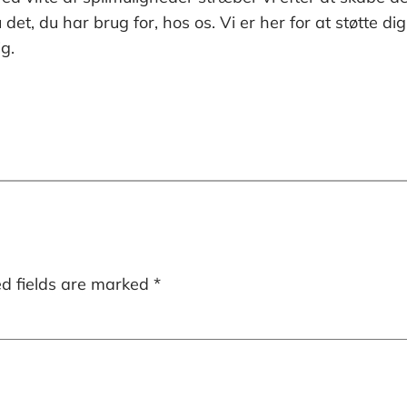
 det, du har brug for, hos os. Vi er her for at støtte di
g.
ed fields are marked
*