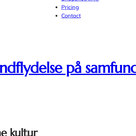
Pricing
Contact
indflydelse på samfun
ne kultur