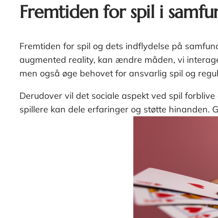
Fremtiden for spil i samf
Fremtiden for spil og dets indflydelse på samfund
augmented reality, kan ændre måden, vi interag
men også øge behovet for ansvarlig spil og regul
Derudover vil det sociale aspekt ved spil forbliv
spillere kan dele erfaringer og støtte hinanden. G