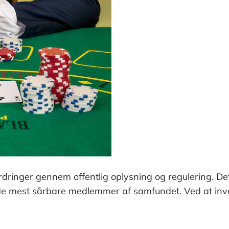
rdringer gennem offentlig oplysning og regulering. Det
 de mest sårbare medlemmer af samfundet. Ved at inve