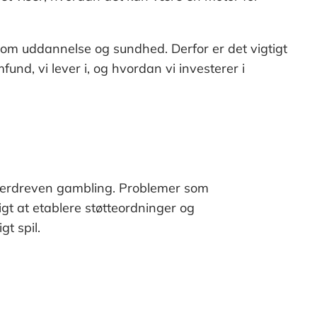
åsom uddannelse og sundhed. Derfor er det vigtigt
nd, vi lever i, og hvordan vi investerer i
 overdreven gambling. Problemer som
gt at etablere støtteordninger og
t spil.