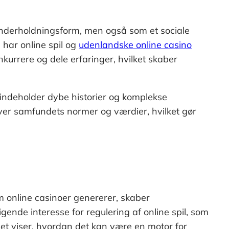
 underholdningsform, men også som et sociale
har online spil og
udenlandske online casino
nkurrere og dele erfaringer, hvilket skaber
 indeholder dybe historier og komplekse
n over samfundets normer og værdier, hvilket gør
m online casinoer genererer, skaber
gende interesse for regulering af online spil, som
llet viser, hvordan det kan være en motor for