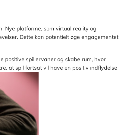
. Nye platforme, som virtual reality og
velser. Dette kan potentielt øge engagementet,
me positive spillervaner og skabe rum, hvor
, at spil fortsat vil have en positiv indflydelse