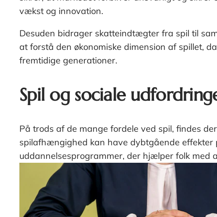
vækst og innovation.
Desuden bidrager skatteindtægter fra spil til sam
at forstå den økonomiske dimension af spillet, d
fremtidige generationer.
Spil og sociale udfordring
På trods af de mange fordele ved spil, findes d
spilafhængighed kan have dybtgående effekter på 
uddannelsesprogrammer, der hjælper folk med at fo