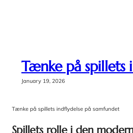
Tænke på spillets 
January 19, 2026
Tænke på spillets indflydelse på samfundet
Spillets rolle i den moder