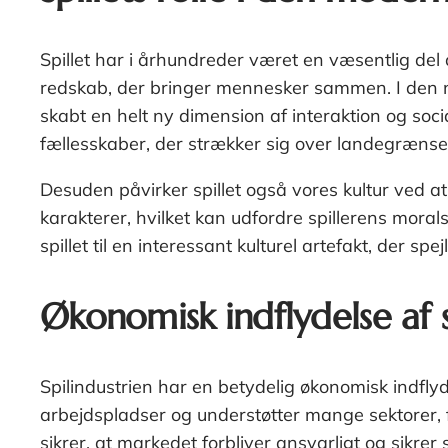
Spillet har i århundreder været en væsentlig del
redskab, der bringer mennesker sammen. I den mo
skabt en helt ny dimension af interaktion og soci
fællesskaber, der strækker sig over landegrænse
Desuden påvirker spillet også vores kultur ved a
karakterer, hvilket kan udfordre spillerens morals
spillet til en interessant kulturel artefakt, der spej
Økonomisk indflydelse af s
Spilindustrien har en betydelig økonomisk indfly
arbejdspladser og understøtter mange sektorer, fr
sikrer, at markedet forbliver ansvarligt og sikrer