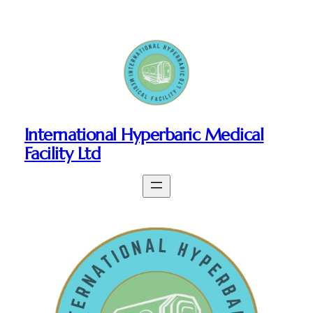
Skip
to
content
International Hyperbaric Medical
Facility Ltd