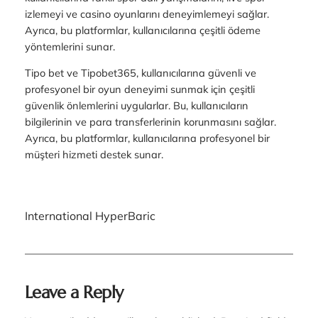
izlemeyi ve casino oyunlarını deneyimlemeyi sağlar.
Ayrıca, bu platformlar, kullanıcılarına çeşitli ödeme
yöntemlerini sunar.
Tipo bet ve Tipobet365, kullanıcılarına güvenli ve
profesyonel bir oyun deneyimi sunmak için çeşitli
güvenlik önlemlerini uygularlar. Bu, kullanıcıların
bilgilerinin ve para transferlerinin korunmasını sağlar.
Ayrıca, bu platformlar, kullanıcılarına profesyonel bir
müşteri hizmeti destek sunar.
International HyperBaric
Leave a Reply