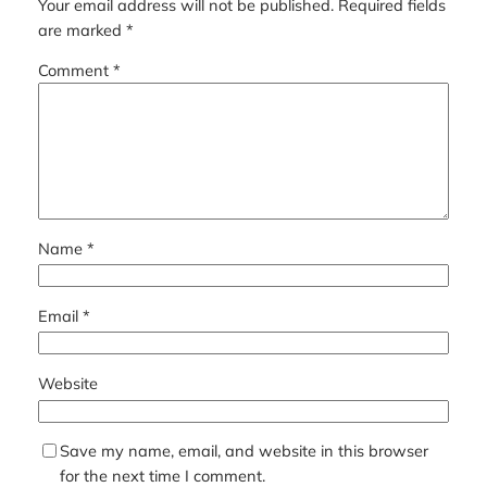
Your email address will not be published.
Required fields
are marked
*
Comment
*
Name
*
Email
*
Website
Save my name, email, and website in this browser
for the next time I comment.