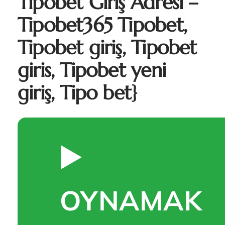
Tipobet Giriş Adresi –
Tipobet365 Tipobet,
Tipobet giriş, Tipobet
giris, Tipobet yeni
giriş, Tipo bet}
▶️
OYNAMAK