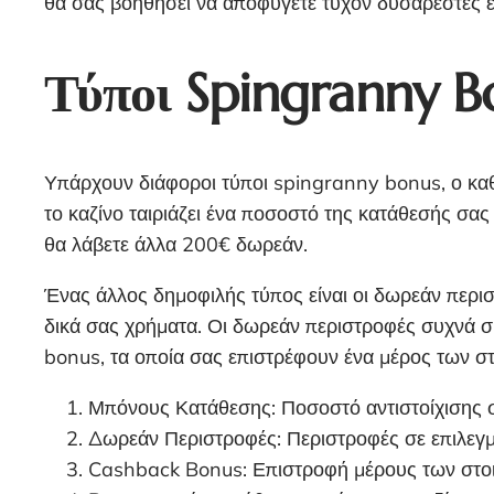
θα σας βοηθήσει να αποφύγετε τυχόν δυσάρεστες ε
Τύποι Spingranny B
Υπάρχουν διάφοροι τύποι spingranny bonus, ο καθέ
το καζίνο ταιριάζει ένα ποσοστό της κατάθεσής σα
θα λάβετε άλλα 200€ δωρεάν.
Ένας άλλος δημοφιλής τύπος είναι οι δωρεάν περισ
δικά σας χρήματα. Οι δωρεάν περιστροφές συχνά συ
bonus, τα οποία σας επιστρέφουν ένα μέρος των στ
Μπόνους Κατάθεσης: Ποσοστό αντιστοίχισης 
Δωρεάν Περιστροφές: Περιστροφές σε επιλεγμ
Cashback Bonus: Επιστροφή μέρους των στο