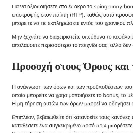
Για να αξιοποιήσετε στο έπακρο το spingranny bon
επιστροφής στον παίκτη (RTP), καθώς αυτά προσφέρ
μπορείτε να τις εκπληρώσετε εντός του χρονικού πλ
Μην ξεχνάτε να διαχειριστείτε υπεύθυνα το κεφάλαι
απολαύσετε περισσότερο το παιχνίδι σας, αλλά δεν 
Προσοχή στους Όρους και 
Η ανάγνωση των όρων και των προϋποθέσεων του sp
οποία μπορείτε να χρησιμοποιήσετε το bonus, το μέ
Η μη τήρηση αυτών των όρων μπορεί να οδηγήσει 
Επιπλέον, βεβαιωθείτε ότι κατανοείτε τους κανόνε
καταθέσετε ένα συγκεκριμένο ποσό πριν μπορέσετε