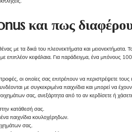
κπλήξεις.
onus και πως διαφέρο
νας με τα δικά του πλεονεκτήματα και μειονεκτήματα. Το
ς με επιπλέον κεφάλαια. Για παράδειγμα, ένα μπόνους 10
τροφές, οι οποίες σας επιτρέπουν να περιστρέψετε τους
νδέονται με συγκεκριμένα παιχνίδια και μπορεί να έχου
οιχημάτων σας, ανεξάρτητα από το αν κερδίσετε ή χάσετε
στην κατάθεσή σας.
ένα παιχνίδια κουλοχέρηδων.
ιχημάτων σας.