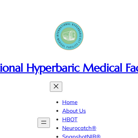
ional Hyperbaric Medical Fac
Home
About Us
HBOT
Neurocatch®
SnapshotNIR®