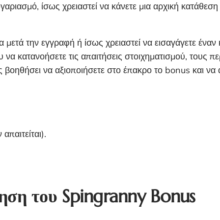
γαριασμό, ίσως χρειαστεί να κάνετε μια αρχική κατάθεσ
 μετά την εγγραφή ή ίσως χρειαστεί να εισαγάγετε έναν 
 να κατανοήσετε τις απαιτήσεις στοιχηματισμού, τους πε
 βοηθήσει να αξιοποιήσετε στο έπακρο το bonus και να
απαιτείται).
ίηση του Spingranny Bonus