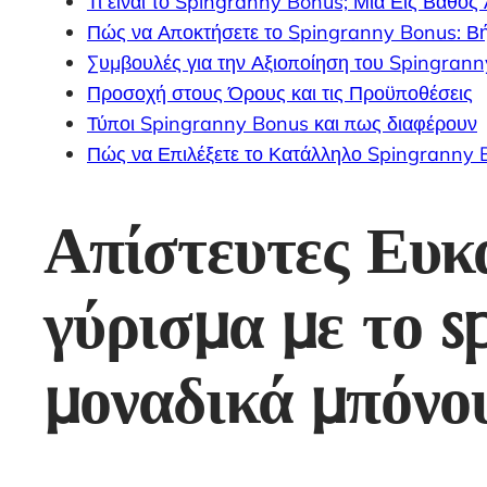
Τι είναι το Spingranny Bonus; Μια Εις Βάθος
Πώς να Αποκτήσετε το Spingranny Bonus: Β
Συμβουλές για την Αξιοποίηση του Spingran
Προσοχή στους Όρους και τις Προϋποθέσεις
Τύποι Spingranny Bonus και πως διαφέρουν
Πώς να Επιλέξετε το Κατάλληλο Spingranny 
Απίστευτες Ευκ
γύρισμα με το s
μοναδικά μπόνου