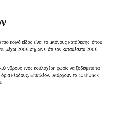
υν
 πιο κοινό είδος είναι το μπόνους κατάθεσης, όπου
0% μέχρι 200€ σημαίνει ότι εάν καταθέσετε 200€,
 κυλίνδρους ενός κουλοχέρη χωρίς να ξοδέψετε τα
ν όρια κέρδους. Επιπλέον, υπάρχουν τα cashback
.