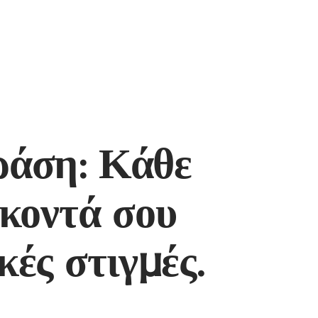
ράση: Κάθε
 κοντά σου
ές στιγμές.