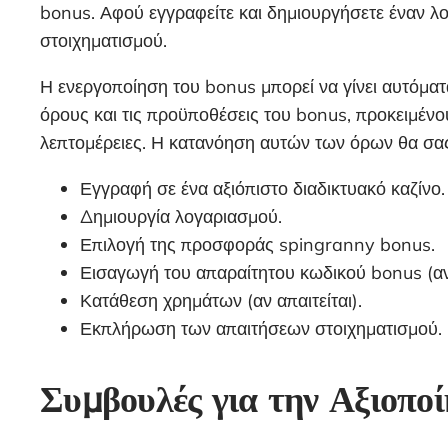
bonus. Αφού εγγραφείτε και δημιουργήσετε έναν λο
στοιχηματισμού.
Η ενεργοποίηση του bonus μπορεί να γίνει αυτόματα
όρους και τις προϋποθέσεις του bonus, προκειμένου
λεπτομέρειες. Η κατανόηση αυτών των όρων θα σας
Εγγραφή σε ένα αξιόπιστο διαδικτυακό καζίνο.
Δημιουργία λογαριασμού.
Επιλογή της προσφοράς spingranny bonus.
Εισαγωγή του απαραίτητου κωδικού bonus (αν 
Κατάθεση χρημάτων (αν απαιτείται).
Εκπλήρωση των απαιτήσεων στοιχηματισμού.
Συμβουλές για την Αξιοπο