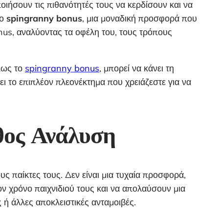
ιήσουν τις πιθανότητές τους να κερδίσουν και να
το
spingranny bonus
, μια μοναδική προσφορά που
nus, αναλύοντας τα οφέλη του, τους τρόπους
πως το
spingranny bonus
, μπορεί να κάνει τη
ει το επιπλέον πλεονέκτημα που χρειάζεστε για να
άθος Ανάλυση
ς παίκτες τους. Δεν είναι μια τυχαία προσφορά,
ον χρόνο παιχνιδιού τους και να απολαύσουν μια
ή άλλες αποκλειστικές ανταμοιβές.