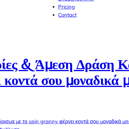
Pricing
Contact
ρίες & Άμεση Δράση Κ
ι κοντά σου μοναδικά 
ρισμα με το spin granny φέρνει κοντά σου μοναδικά μπ