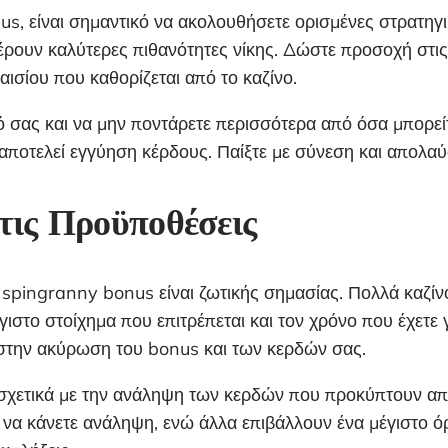
us, είναι σημαντικό να ακολουθήσετε ορισμένες στρατηγι
ουν καλύτερες πιθανότητες νίκης. Δώστε προσοχή στις α
αισίου που καθορίζεται από το καζίνο.
ό σας και να μην ποντάρετε περισσότερα από όσα μπορείτε
αποτελεί εγγύηση κέρδους. Παίξτε με σύνεση και απολαύσ
τις Προϋποθέσεις
ingranny bonus είναι ζωτικής σημασίας. Πολλά καζίνο 
γιστο στοίχημα που επιτρέπεται και τον χρόνο που έχετε 
στην ακύρωση του bonus και των κερδών σας.
ς σχετικά με την ανάληψη των κερδών που προκύπτουν απ
 να κάνετε ανάληψη, ενώ άλλα επιβάλλουν ένα μέγιστο