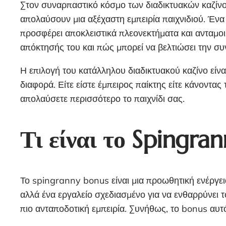
Στον συναρπαστικό κόσμο των διαδικτυακών καζίνο,
απολαύσουν μια αξέχαστη εμπειρία παιχνιδιού. Ένα 
προσφέρει αποκλειστικά πλεονεκτήματα και ανταμοι
απόκτησής του και πώς μπορεί να βελτιώσει την συν
Η επιλογή του κατάλληλου διαδικτυακού καζίνο εί
διαφορά. Είτε είστε έμπειρος παίκτης είτε κάνοντα
απολαύσετε περισσότερο το παιχνίδι σας.
Τι είναι το Spingra
Το spingranny bonus είναι μια προωθητική ενέργει
αλλά ένα εργαλείο σχεδιασμένο για να ενθαρρύνει τ
πιο ανταποδοτική εμπειρία. Συνήθως, το bonus αυτ