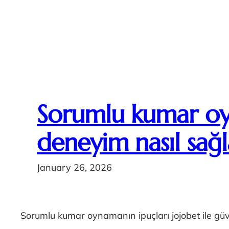
Sorumlu kumar oyn
deneyim nasıl sağl
January 26, 2026
Sorumlu kumar oynamanın ipuçları jojobet ile güv