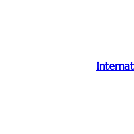
Skip
to
content
Internat