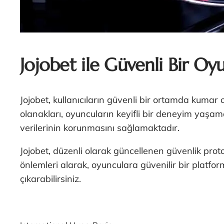
Jojobet ile Güvenli Bir O
Jojobet, kullanıcıların güvenli bir ortamda kumar
olanakları, oyuncuların keyifli bir deneyim yaşama
verilerinin korunmasını sağlamaktadır.
Jojobet, düzenli olarak güncellenen güvenlik protok
önlemleri alarak, oyunculara güvenilir bir platf
çıkarabilirsiniz.