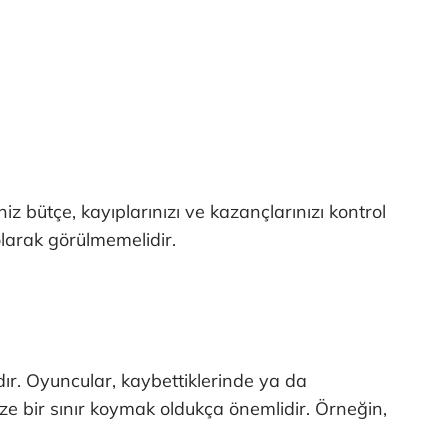
 bütçe, kayıplarınızı ve kazançlarınızı kontrol
olarak görülmemelidir.
ır. Oyuncular, kaybettiklerinde ya da
ize bir sınır koymak oldukça önemlidir. Örneğin,