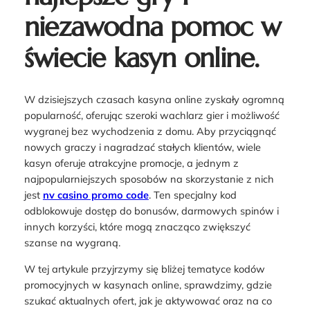
niezawodna pomoc w
świecie kasyn online.
W dzisiejszych czasach kasyna online zyskały ogromną
popularność, oferując szeroki wachlarz gier i możliwość
wygranej bez wychodzenia z domu. Aby przyciągnąć
nowych graczy i nagradzać stałych klientów, wiele
kasyn oferuje atrakcyjne promocje, a jednym z
najpopularniejszych sposobów na skorzystanie z nich
jest
nv casino promo code
. Ten specjalny kod
odblokowuje dostęp do bonusów, darmowych spinów i
innych korzyści, które mogą znacząco zwiększyć
szanse na wygraną.
W tej artykule przyjrzymy się bliżej tematyce kodów
promocyjnych w kasynach online, sprawdzimy, gdzie
szukać aktualnych ofert, jak je aktywować oraz na co