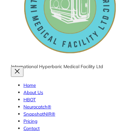
International Hyperbaric Medical Facility Ltd
Home
About Us
HBOT
Neurocatch®
SnapshotNIR®
Pricing
Contact