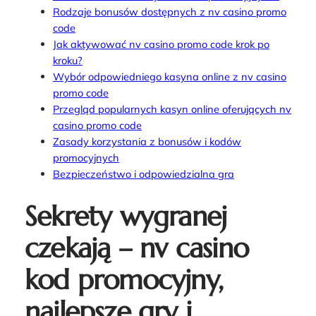
Rodzaje bonusów dostępnych z nv casino promo
code
Jak aktywować nv casino promo code krok po
kroku?
Wybór odpowiedniego kasyna online z nv casino
promo code
Przegląd popularnych kasyn online oferujących nv
casino promo code
Zasady korzystania z bonusów i kodów
promocyjnych
Bezpieczeństwo i odpowiedzialna gra
Sekrety wygranej
czekają – nv casino
kod promocyjny,
najlepsze gry i