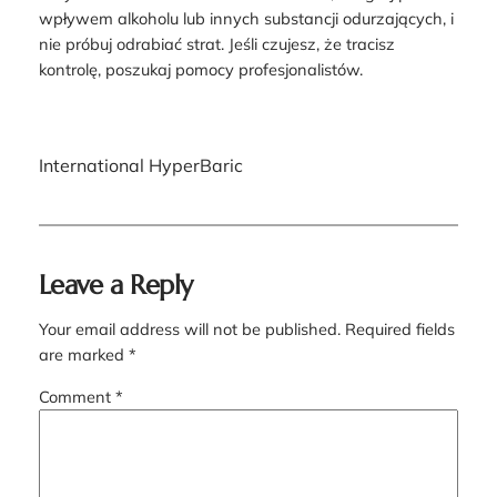
wpływem alkoholu lub innych substancji odurzających, i
nie próbuj odrabiać strat. Jeśli czujesz, że tracisz
kontrolę, poszukaj pomocy profesjonalistów.
International HyperBaric
Leave a Reply
Your email address will not be published.
Required fields
are marked
*
Comment
*