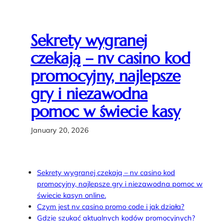
Sekrety wygranej
czekają – nv casino kod
promocyjny, najlepsze
gry i niezawodna
pomoc w świecie kasy
January 20, 2026
Sekrety wygranej czekają – nv casino kod
promocyjny, najlepsze gry i niezawodna pomoc w
świecie kasyn online.
Czym jest nv casino promo code i jak działa?
Gdzie szukać aktualnych kodów promocyjnych?