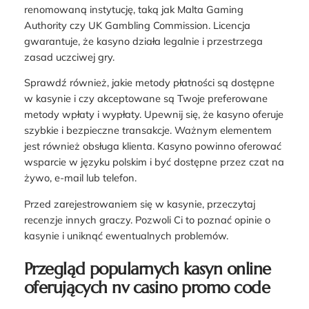
renomowaną instytucję, taką jak Malta Gaming
Authority czy UK Gambling Commission. Licencja
gwarantuje, że kasyno działa legalnie i przestrzega
zasad uczciwej gry.
Sprawdź również, jakie metody płatności są dostępne
w kasynie i czy akceptowane są Twoje preferowane
metody wpłaty i wypłaty. Upewnij się, że kasyno oferuje
szybkie i bezpieczne transakcje. Ważnym elementem
jest również obsługa klienta. Kasyno powinno oferować
wsparcie w języku polskim i być dostępne przez czat na
żywo, e-mail lub telefon.
Przed zarejestrowaniem się w kasynie, przeczytaj
recenzje innych graczy. Pozwoli Ci to poznać opinie o
kasynie i uniknąć ewentualnych problemów.
Przegląd popularnych kasyn online
oferujących nv casino promo code