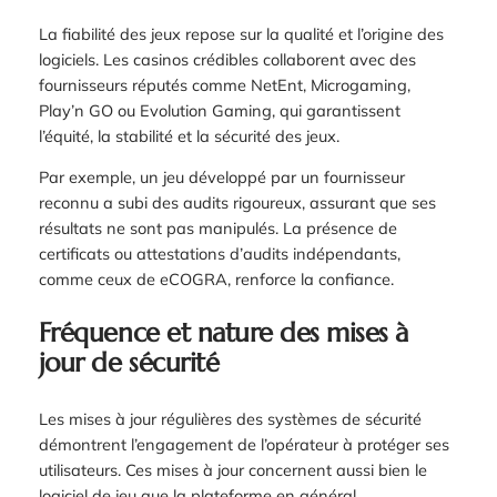
La fiabilité des jeux repose sur la qualité et l’origine des
logiciels. Les casinos crédibles collaborent avec des
fournisseurs réputés comme NetEnt, Microgaming,
Play’n GO ou Evolution Gaming, qui garantissent
l’équité, la stabilité et la sécurité des jeux.
Par exemple, un jeu développé par un fournisseur
reconnu a subi des audits rigoureux, assurant que ses
résultats ne sont pas manipulés. La présence de
certificats ou attestations d’audits indépendants,
comme ceux de eCOGRA, renforce la confiance.
Fréquence et nature des mises à
jour de sécurité
Les mises à jour régulières des systèmes de sécurité
démontrent l’engagement de l’opérateur à protéger ses
utilisateurs. Ces mises à jour concernent aussi bien le
logiciel de jeu que la plateforme en général.