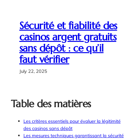
Sécurité et fiabilité des
casinos argent gratuits
sans dépôt : ce qu’il
faut vérifier
July 22, 2025
Table des matières
Les critères essentiels pour évaluer la légitimité
des casinos sans dépôt
Les mesures techniques garantissant la sécurité