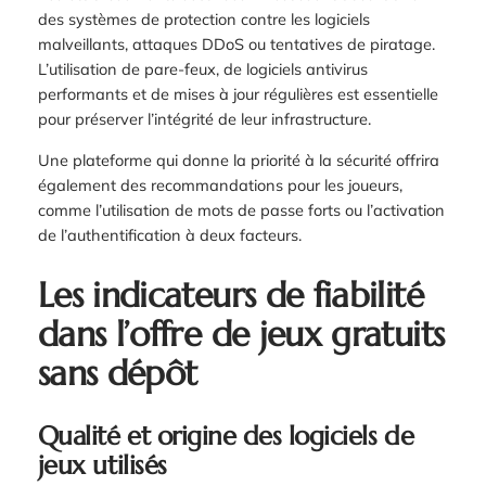
des systèmes de protection contre les logiciels
malveillants, attaques DDoS ou tentatives de piratage.
L’utilisation de pare-feux, de logiciels antivirus
performants et de mises à jour régulières est essentielle
pour préserver l’intégrité de leur infrastructure.
Une plateforme qui donne la priorité à la sécurité offrira
également des recommandations pour les joueurs,
comme l’utilisation de mots de passe forts ou l’activation
de l’authentification à deux facteurs.
Les indicateurs de fiabilité
dans l’offre de jeux gratuits
sans dépôt
Qualité et origine des logiciels de
jeux utilisés