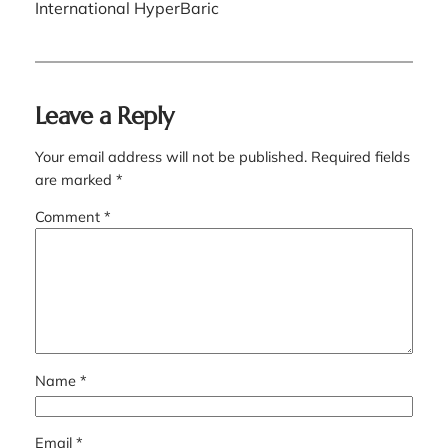
International HyperBaric
Leave a Reply
Your email address will not be published.
Required fields
are marked
*
Comment
*
Name
*
Email
*