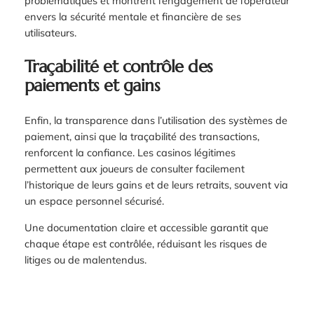
problématiques et montrent l’engagement de l’opérateur
envers la sécurité mentale et financière de ses
utilisateurs.
Traçabilité et contrôle des
paiements et gains
Enfin, la transparence dans l’utilisation des systèmes de
paiement, ainsi que la traçabilité des transactions,
renforcent la confiance. Les casinos légitimes
permettent aux joueurs de consulter facilement
l’historique de leurs gains et de leurs retraits, souvent via
un espace personnel sécurisé.
Une documentation claire et accessible garantit que
chaque étape est contrôlée, réduisant les risques de
litiges ou de malentendus.