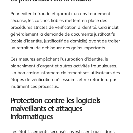
Pour éviter la fraude et garantir un environnement
sécurisé, les casinos fiables mettent en place des
procédures strictes de vérification d’identité. Cela inclut
généralement la demande de documents justificatifs
(copie d’identité, justificatif de domicile) avant de traiter
un retrait ou de débloquer des gains importants.
Ces mesures empêchent l’usurpation d’identité, le
blanchiment d’argent et autres activités frauduleuses.
Un bon casino informera clairement ses utilisateurs des
étapes de vérification nécessaires et ne retardera pas
indûment ces processus.
Protection contre les logiciels
malveillants et attaques
informatiques
Les établissements sécurisés investissent aussi dans