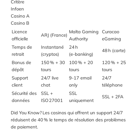
Critère
Infoen
Casino A
Casino B
Licence
Malta Gaming
Curacao
ARJ (France)
officielle
Authority
eGaming
Temps de
Instantané
24 h
48 h (carte)
retrait
(cryptos)
(e‑banking)
Bonus de
150 % + 30
100 % + 20
120 % + 25
dépôt
tours
tours
tours
Support
24/7 live
9‑17 email
24/7
client
chat
only
téléphone
Sécurité des
SSL +
SSL
SSL + 2FA
données
ISO 27001
uniquement
Did You Know? Les casinos qui offrent un support 24/7
réduisent de 40 % le temps de résolution des problèmes
de paiement.