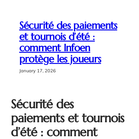
Sécurité des paiements
et tournois d’été :
comment Infoen
protège les joueurs
January 17, 2026
Sécurité des
paiements et tournois
d’été : comment