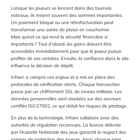
Lorsque les joueurs se lancent dans des tournois
estivaux, ils misent souvent des sommes importantes.
Un paiement bloqué ou une rétrofacturation peut
transformer une soirée de plaisir en cauchemar.
Mais qu’est‑ce qui rend la sécurité financière si
importante ? Tout d’abord, les gains doivent être
accessibles immédiatement pour que le joueur puisse
profiter de ses victoires. Ensuite, la confiance dans le site
influence la décision de dépôt.
Infoen a compris ces enjeux et a mis en place des
protocoles de vérification stricts. Chaque transaction
passe par un chiffrement SSL de niveau militaire. Les
données personnelles sont stockées sur des serveurs
certifiés ISO 27001, ce qui réduit les risques de piratage.
En plus de la technologie, Infoen collabore avec des
autorités de régulation reconnues. La licence délivrée
par l’Autorité Nationale des Jeux garantit le respect des
normes de protection des joueurs. Ainsi, chaque mise,