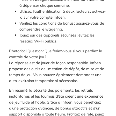
à dépenser chaque semaine.
Utilisez l’authentification à deux facteurs : activez-
la sur votre compte Infoen.
Vérifiez les conditions de bonus : assurez‑vous de
comprendre le wagering.
Jouez sur des appareils sécurisés : évitez les
réseaux Wi‑Fi publics.
Rhetorical Question : Que feriez‑vous si vous perdiez le
contrôle de votre jeu ?
La réponse est de jouer de façon responsable. Infoen
propose des outils de limitation de dépôt, de mise et de
temps de jeu. Vous pouvez également demander une
auto‑exclusion temporaire si nécessaire.
En résumé, la sécurité des paiements, les retraits
instantanés et les tournois d’été créent une expérience
de jeu fluide et fiable. Grâce à Infoen, vous bénéficiez
d’une protection avancée, de bonus attractifs et d’un
support disponible à toute heure. Profitez de l’été, jouez