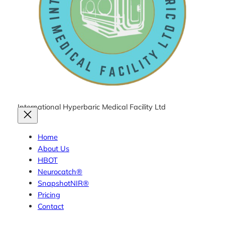
International Hyperbaric Medical Facility Ltd
Home
About Us
HBOT
Neurocatch®
SnapshotNIR®
Pricing
Contact