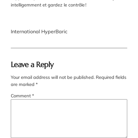
intelligemment et gardez le contrôle !
International HyperBaric
Leave a Reply
Your email address will not be published.
Required fields
are marked
*
Comment
*