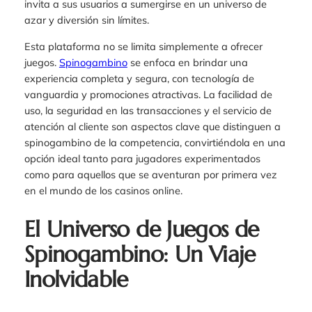
invita a sus usuarios a sumergirse en un universo de
azar y diversión sin límites.
Esta plataforma no se limita simplemente a ofrecer
juegos.
Spinogambino
se enfoca en brindar una
experiencia completa y segura, con tecnología de
vanguardia y promociones atractivas. La facilidad de
uso, la seguridad en las transacciones y el servicio de
atención al cliente son aspectos clave que distinguen a
spinogambino de la competencia, convirtiéndola en una
opción ideal tanto para jugadores experimentados
como para aquellos que se aventuran por primera vez
en el mundo de los casinos online.
El Universo de Juegos de
Spinogambino: Un Viaje
Inolvidable