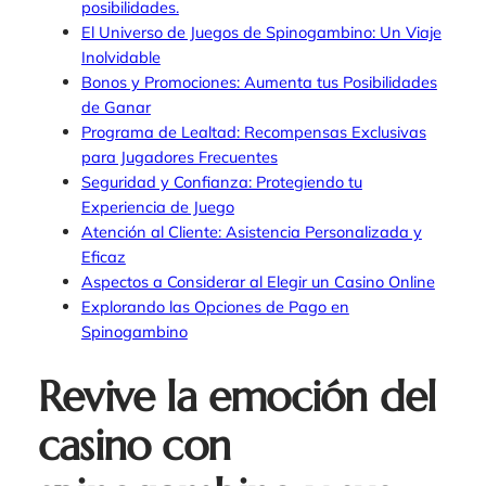
posibilidades.
El Universo de Juegos de Spinogambino: Un Viaje
Inolvidable
Bonos y Promociones: Aumenta tus Posibilidades
de Ganar
Programa de Lealtad: Recompensas Exclusivas
para Jugadores Frecuentes
Seguridad y Confianza: Protegiendo tu
Experiencia de Juego
Atención al Cliente: Asistencia Personalizada y
Eficaz
Aspectos a Considerar al Elegir un Casino Online
Explorando las Opciones de Pago en
Spinogambino
Revive la emoción del
casino con