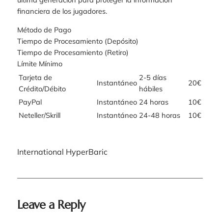
financiera de los jugadores.
Método de Pago
Tiempo de Procesamiento (Depósito)
Tiempo de Procesamiento (Retiro)
Límite Mínimo
Tarjeta de
2-5 días
Instantáneo
20€
Crédito/Débito
hábiles
PayPal
Instantáneo
24 horas
10€
Neteller/Skrill
Instantáneo
24-48 horas
10€
International HyperBaric
Leave a Reply