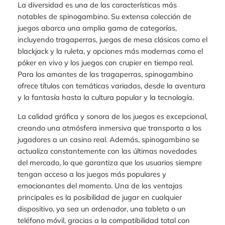
La diversidad es una de las características más
notables de spinogambino. Su extensa colección de
juegos abarca una amplia gama de categorías,
incluyendo tragaperras, juegos de mesa clásicos como el
blackjack y la ruleta, y opciones más modernas como el
póker en vivo y los juegos con crupier en tiempo real.
Para los amantes de las tragaperras, spinogambino
ofrece títulos con temáticas variadas, desde la aventura
y la fantasía hasta la cultura popular y la tecnología.
La calidad gráfica y sonora de los juegos es excepcional,
creando una atmósfera inmersiva que transporta a los
jugadores a un casino real. Además, spinogambino se
actualiza constantemente con las últimas novedades
del mercado, lo que garantiza que los usuarios siempre
tengan acceso a los juegos más populares y
emocionantes del momento. Una de las ventajas
principales es la posibilidad de jugar en cualquier
dispositivo, ya sea un ordenador, una tableta o un
teléfono móvil, gracias a la compatibilidad total con