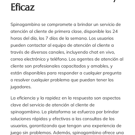
Eficaz
Spinogambino se compromete a brindar un servicio de
atención al cliente de primera clase, disponible las 24
horas del día, los 7 días de la semana. Los usuarios
pueden contactar al equipo de atención al cliente a
través de diversos canales, incluyendo chat en vivo,
correo electrónico y teléfono. Los agentes de atención al
cliente son profesionales capacitados y amables, y
están disponibles para responder a cualquier pregunta
o resolver cualquier problema que puedan tener los
jugadores.
La eficiencia y la rapidez en la respuesta son aspectos
clave del servicio de atención al cliente de
spinogambino. La plataforma se esfuerza por brindar
soluciones rápidas y efectivas a las consultas de los
usuarios, garantizando que tengan una experiencia de
juego sin problemas. Además, spinogambino ofrece una