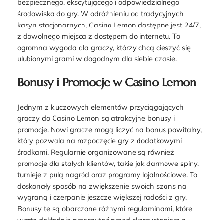
bezpiecznego, ekscytującego i odpowiedzialnego
środowiska do gry. W odróżnieniu od tradycyjnych
kasyn stacjonarnych, Casino Lemon dostępne jest 24/7,
z dowolnego miejsca z dostępem do internetu. To
ogromna wygoda dla graczy, którzy chcą cieszyć się
ulubionymi grami w dogodnym dla siebie czasie.
Bonusy i Promocje w Casino Lemon
Jednym z kluczowych elementów przyciągających
graczy do Casino Lemon są atrakcyjne bonusy i
promocje. Nowi gracze mogą liczyć na bonus powitalny,
który pozwala na rozpoczęcie gry z dodatkowymi
środkami. Regularnie organizowane są również
promocje dla stałych klientów, takie jak darmowe spiny,
turnieje z pulą nagród oraz programy lojalnościowe. To
doskonały sposób na zwiększenie swoich szans na
wygraną i czerpanie jeszcze większej radości z gry.
Bonusy te są obarczone różnymi regulaminami, które
warto dokładnie przeczytać przed skorzystaniem z