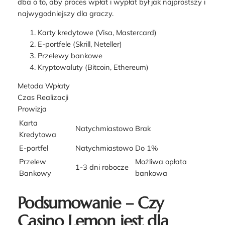
dba o to, aby proces wpłat i wypłat był jak najprostszy i
najwygodniejszy dla graczy.
Karty kredytowe (Visa, Mastercard)
E-portfele (Skrill, Neteller)
Przelewy bankowe
Kryptowaluty (Bitcoin, Ethereum)
Metoda Wpłaty
Czas Realizacji
Prowizja
Karta
Natychmiastowo
Brak
Kredytowa
E-portfel
Natychmiastowo
Do 1%
Przelew
Możliwa opłata
1-3 dni robocze
Bankowy
bankowa
Podsumowanie – Czy
Casino Lemon jest dla