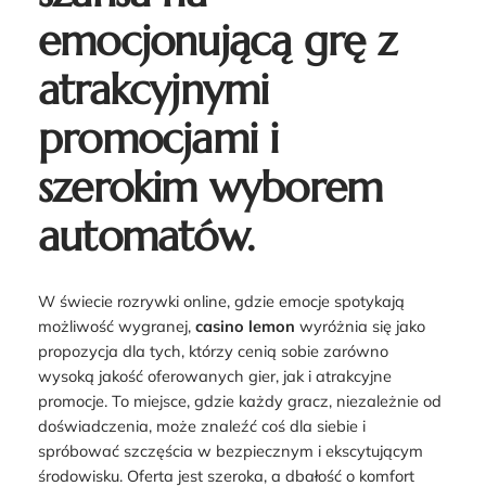
emocjonującą grę z
atrakcyjnymi
promocjami i
szerokim wyborem
automatów.
W świecie rozrywki online, gdzie emocje spotykają
możliwość wygranej,
casino lemon
wyróżnia się jako
propozycja dla tych, którzy cenią sobie zarówno
wysoką jakość oferowanych gier, jak i atrakcyjne
promocje. To miejsce, gdzie każdy gracz, niezależnie od
doświadczenia, może znaleźć coś dla siebie i
spróbować szczęścia w bezpiecznym i ekscytującym
środowisku. Oferta jest szeroka, a dbałość o komfort