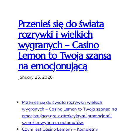
Przenieś się do świata
rozrywki i wielkich
wygranych – Casino
Lemon to Twoja szansa
na emocjonującą
January 25, 2026
Przenieś się do świata rozrywki i wielkich
wygranych – Casino Lemon to Twoja szansa na
emocjonującą grę z atrakcyjnymi promocjami i
szerokim wyborem automatów.
Czym jest Casino Lemon? – Kompletny