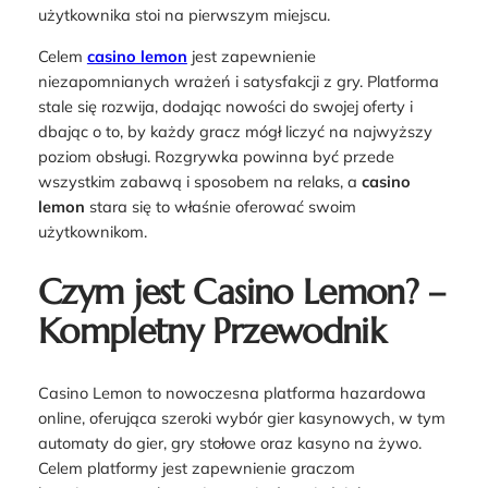
użytkownika stoi na pierwszym miejscu.
Celem
casino lemon
jest zapewnienie
niezapomnianych wrażeń i satysfakcji z gry. Platforma
stale się rozwija, dodając nowości do swojej oferty i
dbając o to, by każdy gracz mógł liczyć na najwyższy
poziom obsługi. Rozgrywka powinna być przede
wszystkim zabawą i sposobem na relaks, a
casino
lemon
stara się to właśnie oferować swoim
użytkownikom.
Czym jest Casino Lemon? –
Kompletny Przewodnik
Casino Lemon to nowoczesna platforma hazardowa
online, oferująca szeroki wybór gier kasynowych, w tym
automaty do gier, gry stołowe oraz kasyno na żywo.
Celem platformy jest zapewnienie graczom