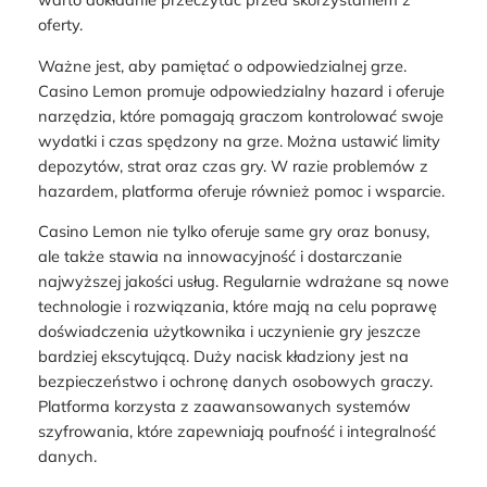
oferty.
Ważne jest, aby pamiętać o odpowiedzialnej grze.
Casino Lemon promuje odpowiedzialny hazard i oferuje
narzędzia, które pomagają graczom kontrolować swoje
wydatki i czas spędzony na grze. Można ustawić limity
depozytów, strat oraz czas gry. W razie problemów z
hazardem, platforma oferuje również pomoc i wsparcie.
Casino Lemon nie tylko oferuje same gry oraz bonusy,
ale także stawia na innowacyjność i dostarczanie
najwyższej jakości usług. Regularnie wdrażane są nowe
technologie i rozwiązania, które mają na celu poprawę
doświadczenia użytkownika i uczynienie gry jeszcze
bardziej ekscytującą. Duży nacisk kładziony jest na
bezpieczeństwo i ochronę danych osobowych graczy.
Platforma korzysta z zaawansowanych systemów
szyfrowania, które zapewniają poufność i integralność
danych.