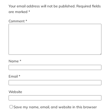
Your email address will not be published.
Required fields
are marked
*
Comment
*
Name
*
Email
*
Website
Save my name, email, and website in this browser