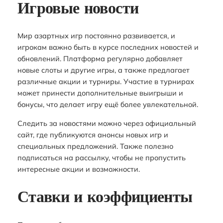
Игровые новости
Мир азартных игр постоянно развивается, и
игрокам важно быть в курсе последних новостей и
обновлений. Платформа регулярно добавляет
новые слоты и другие игры, а также предлагает
различные акции и турниры. Участие в турнирах
может принести дополнительные выигрыши и
бонусы, что делает игру ещё более увлекательной.
Следить за новостями можно через официальный
сайт, где публикуются анонсы новых игр и
специальных предложений. Также полезно
подписаться на рассылку, чтобы не пропустить
интересные акции и возможности.
Ставки и коэффициенты