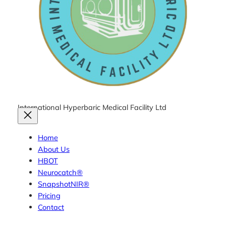
International Hyperbaric Medical Facility Ltd
Home
About Us
HBOT
Neurocatch®
SnapshotNIR®
Pricing
Contact