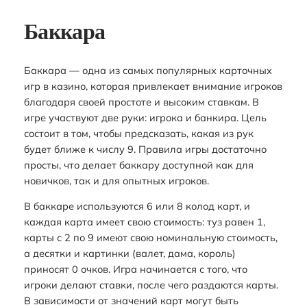
Баккара
Баккара — одна из самых популярных карточных
игр в казино, которая привлекает внимание игроков
благодаря своей простоте и высоким ставкам. В
игре участвуют две руки: игрока и банкира. Цель
состоит в том, чтобы предсказать, какая из рук
будет ближе к числу 9. Правила игры достаточно
просты, что делает баккару доступной как для
новичков, так и для опытных игроков.
В баккаре используются 6 или 8 колод карт, и
каждая карта имеет свою стоимость: туз равен 1,
карты с 2 по 9 имеют свою номинальную стоимость,
а десятки и картинки (валет, дама, король)
приносят 0 очков. Игра начинается с того, что
игроки делают ставки, после чего раздаются карты.
В зависимости от значений карт могут быть