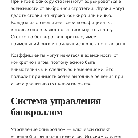
При игре в баккару ставки могут варьироваться в
зависимости от выбранной стратегии. Игроки могут
делать ставки на игрока, банкира или ничью.
Каждая из ставок имеет свои коэффициенты,
которые определяют потенциальную выплату.
Ставка на банкира, как правило, имеет
наименьший риск и наилучшие шансы на выигрыш.
Коэффициенты могут меняться в зависимости от
конкретной игры, поэтому важно быть
внимательным и следить за изменениями. Это
позволит принимать более выгодные решения при
игре и увеличивать шансы на успех.
Система управления
банкроллом
Управление банкроллом — ключевой аспект
успешной игры в азартные игры. Игрокам следует