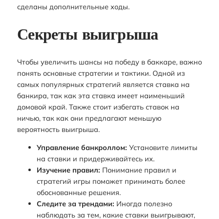
сделаны дополнительные ходы.
Секреты выигрыша
Чтобы увеличить шансы на победу в баккаре, важно
понять основные стратегии и тактики. Одной из
самых популярных стратегий является ставка на
банкира, так как эта ставка имеет наименьший
домовой край. Также стоит избегать ставок на
ничью, так как они предлагают меньшую
вероятность выигрыша.
Управление банкроллом:
Установите лимиты
на ставки и придерживайтесь их.
Изучение правил:
Понимание правил и
стратегий игры поможет принимать более
обоснованные решения.
Следите за трендами:
Иногда полезно
наблюдать за тем, какие ставки выигрывают,