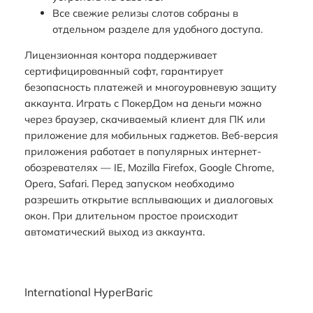
Все свежие релизы слотов собраны в
отдельном разделе для удобного доступа.
Лицензионная контора поддерживает
сертифицированный софт, гарантирует
безопасность платежей и многоуровневую защиту
аккаунта. Играть с ПокерДом на деньги можно
через браузер, скачиваемый клиент для ПК или
приложение для мобильных гаджетов. Веб-версия
приложения работает в популярных интернет-
обозревателях — IE, Mozilla Firefox, Google Chrome,
Opera, Safari. Перед запуском необходимо
разрешить открытие всплывающих и диалоговых
окон. При длительном простое происходит
автоматический выход из аккаунта.
International HyperBaric