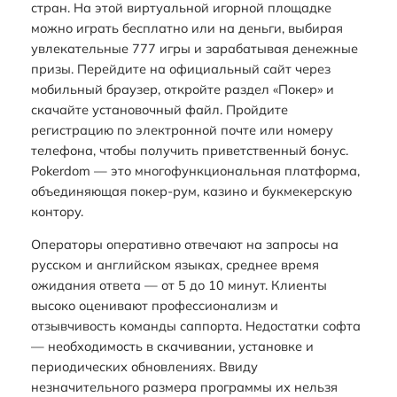
стран. На этой виртуальной игорной площадке
можно играть бесплатно или на деньги, выбирая
увлекательные 777 игры и зарабатывая денежные
призы. Перейдите на официальный сайт через
мобильный браузер, откройте раздел «Покер» и
скачайте установочный файл. Пройдите
регистрацию по электронной почте или номеру
телефона, чтобы получить приветственный бонус.
Pokerdom — это многофункциональная платформа,
объединяющая покер-рум, казино и букмекерскую
контору.
Операторы оперативно отвечают на запросы на
русском и английском языках, среднее время
ожидания ответа — от 5 до 10 минут. Клиенты
высоко оценивают профессионализм и
отзывчивость команды саппорта. Недостатки софта
— необходимость в скачивании, установке и
периодических обновлениях. Ввиду
незначительного размера программы их нельзя