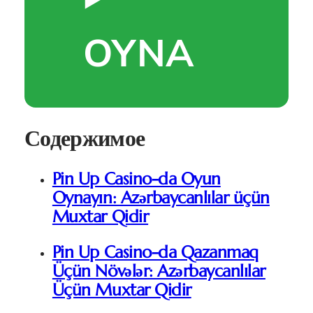
OYNA
Содержимое
Pin Up Casino-da Oyun
Oynayın: Azərbaycanlılar üçün
Muxtar Qidir
Pin Up Casino-da Qazanmaq
Üçün Növələr: Azərbaycanlılar
Üçün Muxtar Qidir