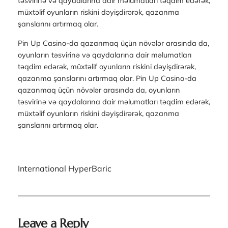
təsvirinə və qaydalarına dair məlumatları təqdim edərək,
müxtəlif oyunların riskini dəyişdirərək, qazanma
şanslarını artırmaq olar.
Pin Up Casino-da qazanmaq üçün növələr arasında da,
oyunların təsvirinə və qaydalarına dair məlumatları
təqdim edərək, müxtəlif oyunların riskini dəyişdirərək,
qazanma şanslarını artırmaq olar. Pin Up Casino-da
qazanmaq üçün növələr arasında da, oyunların
təsvirinə və qaydalarına dair məlumatları təqdim edərək,
müxtəlif oyunların riskini dəyişdirərək, qazanma
şanslarını artırmaq olar.
International HyperBaric
Leave a Reply