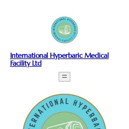
Skip
to
content
International Hyperbaric Medical
Facility Ltd