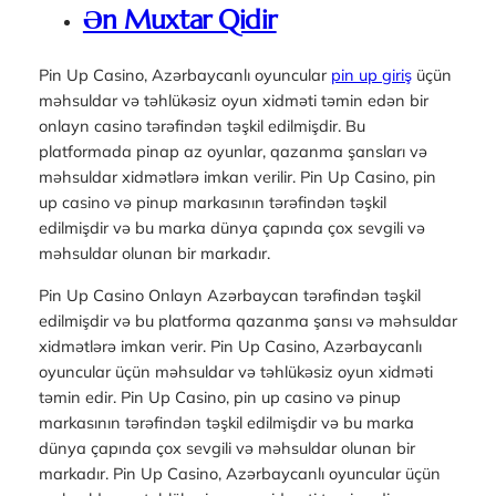
Ən Muxtar Qidir
Pin Up Casino, Azərbaycanlı oyuncular
pin up giriş
üçün
məhsuldar və təhlükəsiz oyun xidməti təmin edən bir
onlayn casino tərəfindən təşkil edilmişdir. Bu
platformada pinap az oyunlar, qazanma şansları və
məhsuldar xidmətlərə imkan verilir. Pin Up Casino, pin
up casino və pinup markasının tərəfindən təşkil
edilmişdir və bu marka dünya çapında çox sevgili və
məhsuldar olunan bir markadır.
Pin Up Casino Onlayn Azərbaycan tərəfindən təşkil
edilmişdir və bu platforma qazanma şansı və məhsuldar
xidmətlərə imkan verir. Pin Up Casino, Azərbaycanlı
oyuncular üçün məhsuldar və təhlükəsiz oyun xidməti
təmin edir. Pin Up Casino, pin up casino və pinup
markasının tərəfindən təşkil edilmişdir və bu marka
dünya çapında çox sevgili və məhsuldar olunan bir
markadır. Pin Up Casino, Azərbaycanlı oyuncular üçün