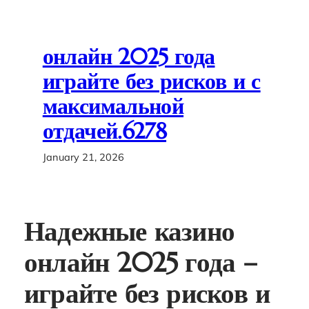
онлайн 2025 года
играйте без рисков и с
максимальной
отдачей.6278
January 21, 2026
Надежные казино
онлайн 2025 года –
играйте без рисков и