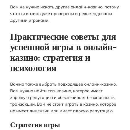
Вам не нужно искать другие онлайн-казино, потому
что эти казино уже проверены и рекомендованы
другими игроками.
Практические советы для
успешной игры в онлайн-
казино: стратегия и
психология
Важно также выбрать подходящее онлайн-казино.
Вам нужно найти топ-казино, которое имеет
хорошую репутацию и обеспечивает безопасность
транзакций. Вам не стоит играть в казино, которое
не имеет лицензии или имеет плохую репутацию.
Стратегия игры