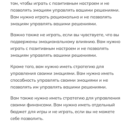
том, чтобы играть с позитивным настроем и не
позволять эмоциям управлять вашими решениями.
Вам нужно играть рационально и не позволять
эмоциям управлять вашими решениями.
Важно также не играть, если вы чувствуете, что вы
подвержены эмоциональному влиянию. Вам нужно
играть с позитивным настроем и не позволять
эмоциям управлять вашими решениями.
Кроме того, вам нужно иметь стратегию для
управления своими эмоциями. Вам нужно иметь
способность управлять своими эмоциями и не
позволять им управлять вашими решениями.
Вам также нужно иметь стратегию для управления
своими финансами. Вам нужно иметь отдельный
бюджет для игры и не играть, если вы не можете
себе позволить.