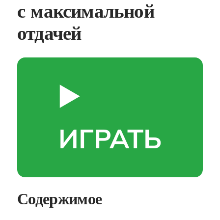
с максимальной
отдачей
▶️
ИГРАТЬ
Содержимое