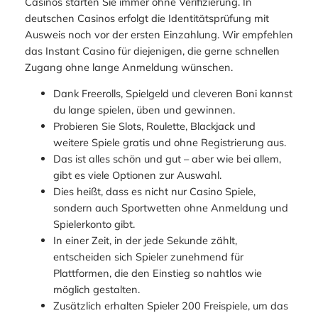
Casinos starten Sie immer ohne Verifizierung. In
deutschen Casinos erfolgt die Identitätsprüfung mit
Ausweis noch vor der ersten Einzahlung. Wir empfehlen
das Instant Casino für diejenigen, die gerne schnellen
Zugang ohne lange Anmeldung wünschen.
Dank Freerolls, Spielgeld und cleveren Boni kannst
du lange spielen, üben und gewinnen.
Probieren Sie Slots, Roulette, Blackjack und
weitere Spiele gratis und ohne Registrierung aus.
Das ist alles schön und gut – aber wie bei allem,
gibt es viele Optionen zur Auswahl.
Dies heißt, dass es nicht nur Casino Spiele,
sondern auch Sportwetten ohne Anmeldung und
Spielerkonto gibt.
In einer Zeit, in der jede Sekunde zählt,
entscheiden sich Spieler zunehmend für
Plattformen, die den Einstieg so nahtlos wie
möglich gestalten.
Zusätzlich erhalten Spieler 200 Freispiele, um das