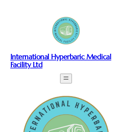
Skip
to
content
International Hyperbaric Medical
Facility Ltd