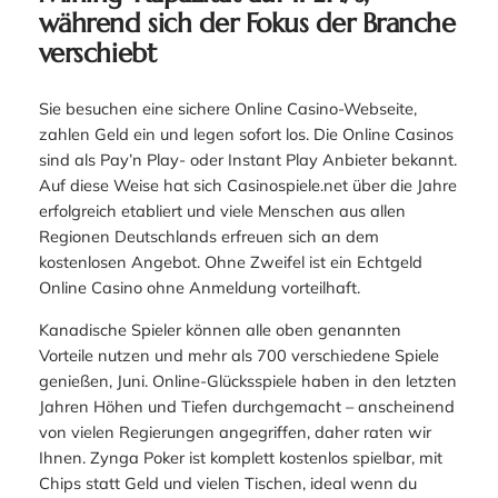
während sich der Fokus der Branche
verschiebt
Sie besuchen eine sichere Online Casino-Webseite,
zahlen Geld ein und legen sofort los. Die Online Casinos
sind als Pay’n Play- oder Instant Play Anbieter bekannt.
Auf diese Weise hat sich Casinospiele.net über die Jahre
erfolgreich etabliert und viele Menschen aus allen
Regionen Deutschlands erfreuen sich an dem
kostenlosen Angebot. Ohne Zweifel ist ein Echtgeld
Online Casino ohne Anmeldung vorteilhaft.
Kanadische Spieler können alle oben genannten
Vorteile nutzen und mehr als 700 verschiedene Spiele
genießen, Juni. Online-Glücksspiele haben in den letzten
Jahren Höhen und Tiefen durchgemacht – anscheinend
von vielen Regierungen angegriffen, daher raten wir
Ihnen. Zynga Poker ist komplett kostenlos spielbar, mit
Chips statt Geld und vielen Tischen, ideal wenn du