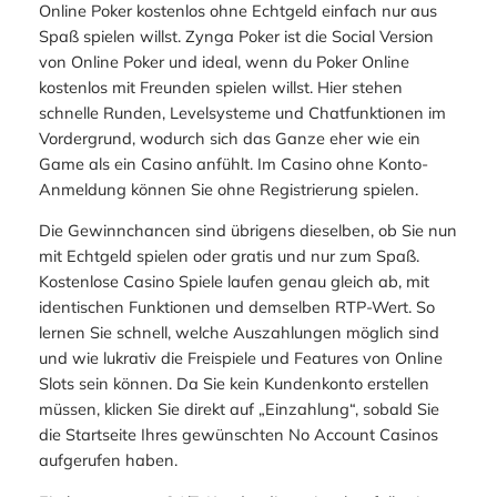
Online Poker kostenlos ohne Echtgeld einfach nur aus
Spaß spielen willst. Zynga Poker ist die Social Version
von Online Poker und ideal, wenn du Poker Online
kostenlos mit Freunden spielen willst. Hier stehen
schnelle Runden, Levelsysteme und Chatfunktionen im
Vordergrund, wodurch sich das Ganze eher wie ein
Game als ein Casino anfühlt. Im Casino ohne Konto-
Anmeldung können Sie ohne Registrierung spielen.
Die Gewinnchancen sind übrigens dieselben, ob Sie nun
mit Echtgeld spielen oder gratis und nur zum Spaß.
Kostenlose Casino Spiele laufen genau gleich ab, mit
identischen Funktionen und demselben RTP-Wert. So
lernen Sie schnell, welche Auszahlungen möglich sind
und wie lukrativ die Freispiele und Features von Online
Slots sein können. Da Sie kein Kundenkonto erstellen
müssen, klicken Sie direkt auf „Einzahlung“, sobald Sie
die Startseite Ihres gewünschten No Account Casinos
aufgerufen haben.