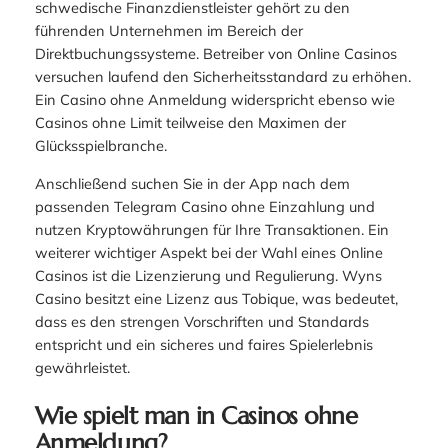
schwedische Finanzdienstleister gehört zu den
führenden Unternehmen im Bereich der
Direktbuchungssysteme. Betreiber von Online Casinos
versuchen laufend den Sicherheitsstandard zu erhöhen.
Ein Casino ohne Anmeldung widerspricht ebenso wie
Casinos ohne Limit teilweise den Maximen der
Glücksspielbranche.
Anschließend suchen Sie in der App nach dem
passenden Telegram Casino ohne Einzahlung und
nutzen Kryptowährungen für Ihre Transaktionen. Ein
weiterer wichtiger Aspekt bei der Wahl eines Online
Casinos ist die Lizenzierung und Regulierung. Wyns
Casino besitzt eine Lizenz aus Tobique, was bedeutet,
dass es den strengen Vorschriften und Standards
entspricht und ein sicheres und faires Spielerlebnis
gewährleistet.
Wie spielt man in Casinos ohne
Anmeldung?