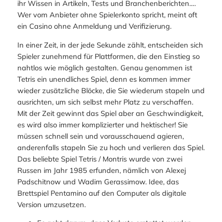
ihr Wissen in Artikeln, Tests und Branchenberichten….
Wer vom Anbieter ohne Spielerkonto spricht, meint oft
ein Casino ohne Anmeldung und Verifizierung.
In einer Zeit, in der jede Sekunde zählt, entscheiden sich
Spieler zunehmend für Plattformen, die den Einstieg so
nahtlos wie möglich gestalten. Genau genommen ist
Tetris ein unendliches Spiel, denn es kommen immer
wieder zusätzliche Blöcke, die Sie wiederum stapeln und
ausrichten, um sich selbst mehr Platz zu verschaffen.
Mit der Zeit gewinnt das Spiel aber an Geschwindigkeit,
es wird also immer komplizierter und hektischer! Sie
müssen schnell sein und vorausschauend agieren,
anderenfalls stapeln Sie zu hoch und verlieren das Spiel.
Das beliebte Spiel Tetris / Montris wurde von zwei
Russen im Jahr 1985 erfunden, nämlich von Alexej
Padschitnow und Wadim Gerassimow. Idee, das
Brettspiel Pentamino auf den Computer als digitale
Version umzusetzen.