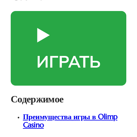
▶️
ИГРАТЬ
Содержимое
Преимущества игры в Olimp
Casino