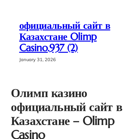
официальный сайт в
Казахстане Olimp
Casino.937 (2)
January 31, 2026
Олимп казино
официальный сайт в
Казахстане – Olimp
Casino