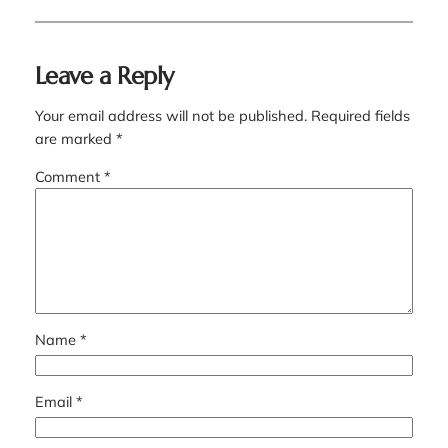
Leave a Reply
Your email address will not be published.
Required fields
are marked
*
Comment
*
Name
*
Email
*