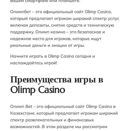
вашем смартфоне или планшете.
Олимпбет – это официальный сайт Olimp Casino,
который предлагает игрокам широкий спектр услуг,
включая депозиты, снятие средств и техническую
поддержку. Олимп казино – это безопасное и
надежное место для игроков, которые ищут
реальные деньги и эмоции от игры.
Начните играть в Olimp Casino сегодня и
наслаждайтесь игрой!
Преимущества игры в
Olimp Casino
Олимп Bet – это официальный сайт Olimp Casino в
Казахстане, который предлагает игрокам широкий
спектр развлекательных и финансовых
возможностей. В этом разделе мы рассмотрим