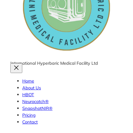
International Hyperbaric Medical Facility Ltd
Home
About Us
HBOT
Neurocatch®
SnapshotNIR®
Pricing
Contact