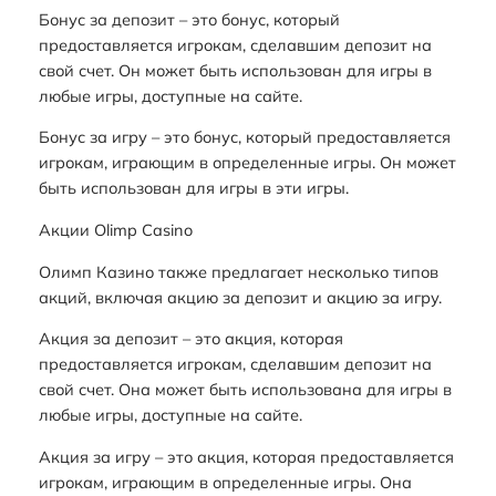
Бонус за депозит – это бонус, который
предоставляется игрокам, сделавшим депозит на
свой счет. Он может быть использован для игры в
любые игры, доступные на сайте.
Бонус за игру – это бонус, который предоставляется
игрокам, играющим в определенные игры. Он может
быть использован для игры в эти игры.
Акции Olimp Casino
Олимп Казино также предлагает несколько типов
акций, включая акцию за депозит и акцию за игру.
Акция за депозит – это акция, которая
предоставляется игрокам, сделавшим депозит на
свой счет. Она может быть использована для игры в
любые игры, доступные на сайте.
Акция за игру – это акция, которая предоставляется
игрокам, играющим в определенные игры. Она