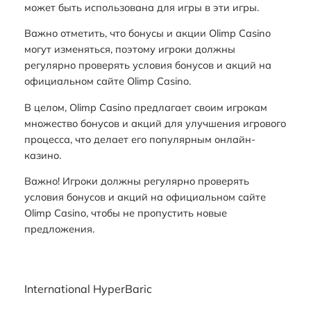
может быть использована для игры в эти игры.
Важно отметить, что бонусы и акции Olimp Casino
могут изменяться, поэтому игроки должны
регулярно проверять условия бонусов и акций на
официальном сайте Olimp Casino.
В целом, Olimp Casino предлагает своим игрокам
множество бонусов и акций для улучшения игрового
процесса, что делает его популярным онлайн-
казино.
Важно! Игроки должны регулярно проверять
условия бонусов и акций на официальном сайте
Olimp Casino, чтобы не пропустить новые
предложения.
International HyperBaric