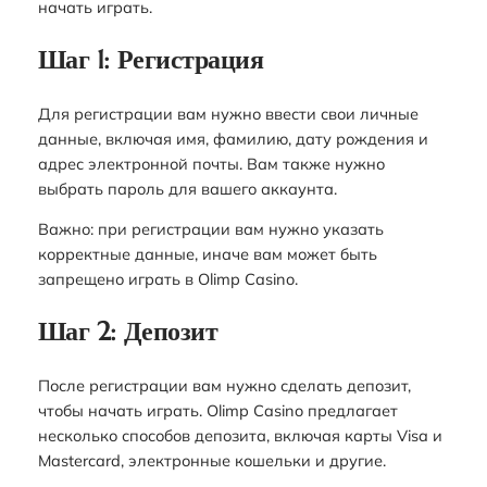
начать играть.
Шаг 1: Регистрация
Для регистрации вам нужно ввести свои личные
данные, включая имя, фамилию, дату рождения и
адрес электронной почты. Вам также нужно
выбрать пароль для вашего аккаунта.
Важно: при регистрации вам нужно указать
корректные данные, иначе вам может быть
запрещено играть в Olimp Casino.
Шаг 2: Депозит
После регистрации вам нужно сделать депозит,
чтобы начать играть. Olimp Casino предлагает
несколько способов депозита, включая карты Visa и
Mastercard, электронные кошельки и другие.