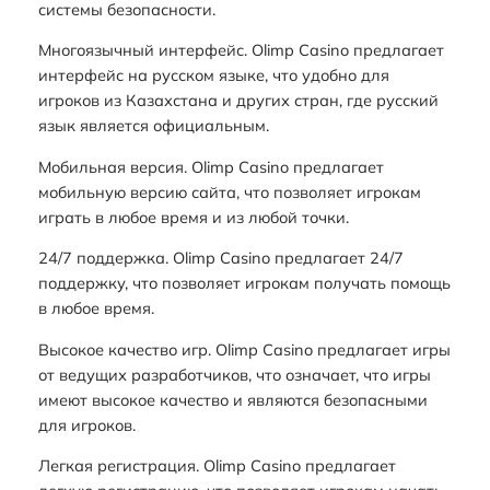
системы безопасности.
Многоязычный интерфейс. Olimp Casino предлагает
интерфейс на русском языке, что удобно для
игроков из Казахстана и других стран, где русский
язык является официальным.
Мобильная версия. Olimp Casino предлагает
мобильную версию сайта, что позволяет игрокам
играть в любое время и из любой точки.
24/7 поддержка. Olimp Casino предлагает 24/7
поддержку, что позволяет игрокам получать помощь
в любое время.
Высокое качество игр. Olimp Casino предлагает игры
от ведущих разработчиков, что означает, что игры
имеют высокое качество и являются безопасными
для игроков.
Легкая регистрация. Olimp Casino предлагает