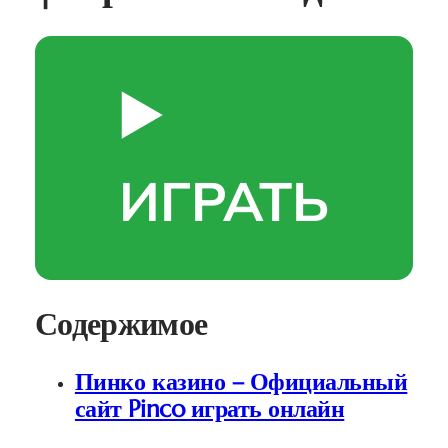
▶️
ИГРАТЬ
Содержимое
Пинко казино – Официальный
сайт Pinco играть онлайн