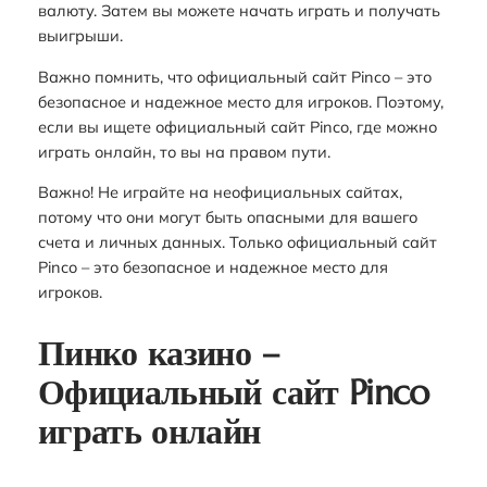
валюту. Затем вы можете начать играть и получать
выигрыши.
Важно помнить, что официальный сайт Pinco – это
безопасное и надежное место для игроков. Поэтому,
если вы ищете официальный сайт Pinco, где можно
играть онлайн, то вы на правом пути.
Важно! Не играйте на неофициальных сайтах,
потому что они могут быть опасными для вашего
счета и личных данных. Только официальный сайт
Pinco – это безопасное и надежное место для
игроков.
Пинко казино –
Официальный сайт Pinco
играть онлайн