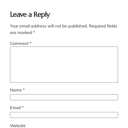
Leave a Reply
Your email address will not be published.
Required fields
are marked
*
Comment
*
Name
*
Email
*
Website