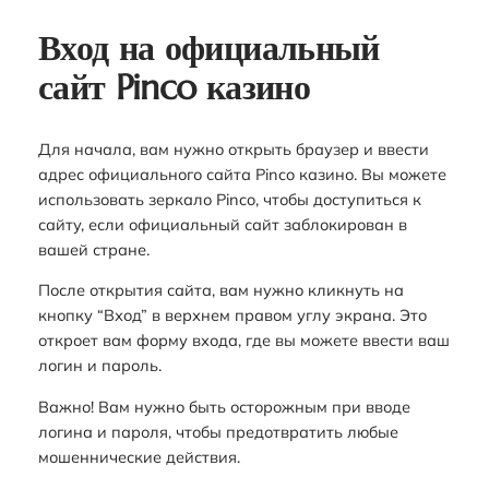
Вход на официальный
сайт Pinco казино
Для начала, вам нужно открыть браузер и ввести
адрес официального сайта Pinco казино. Вы можете
использовать зеркало Pinco, чтобы доступиться к
сайту, если официальный сайт заблокирован в
вашей стране.
После открытия сайта, вам нужно кликнуть на
кнопку “Вход” в верхнем правом углу экрана. Это
откроет вам форму входа, где вы можете ввести ваш
логин и пароль.
Важно! Вам нужно быть осторожным при вводе
логина и пароля, чтобы предотвратить любые
мошеннические действия.