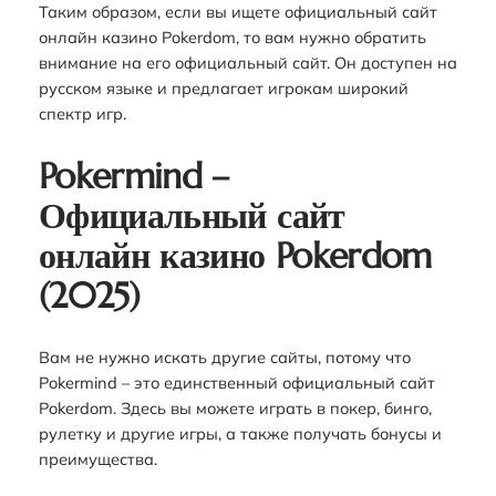
Таким образом, если вы ищете официальный сайт
онлайн казино Pokerdom, то вам нужно обратить
внимание на его официальный сайт. Он доступен на
русском языке и предлагает игрокам широкий
спектр игр.
Pokermind –
Официальный сайт
онлайн казино Pokerdom
(2025)
Вам не нужно искать другие сайты, потому что
Pokermind – это единственный официальный сайт
Pokerdom. Здесь вы можете играть в покер, бинго,
рулетку и другие игры, а также получать бонусы и
преимущества.