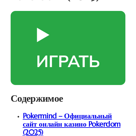
▶️
ИГРАТЬ
Содержимое
Pokermind – Официальный
сайт онлайн казино Pokerdom
(2025)