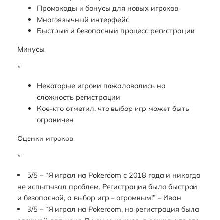
Промокоды и бонусы для новых игроков
Многоязычный интерфейс
Быстрый и безопасный процесс регистрации
Минусы
*
Некоторые игроки пожаловались на
сложность регистрации
Кое-кто отметил, что выбор игр может быть
ограничен
Оценки игроков
*
5/5 – “Я играл на Pokerdom с 2018 года и никогда
не испытывал проблем. Регистрация была быстрой
и безопасной, а выбор игр – огромным!” – Иван
3/5 – “Я играл на Pokerdom, но регистрация была