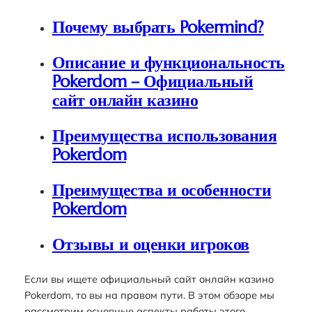
Почему выбрать Pokermind?
Описание и функциональность
Pokerdom – Официальный
сайт онлайн казино
Преимущества использования
Pokerdom
Преимущества и особенности
Pokerdom
Отзывы и оценки игроков
Если вы ищете официальный сайт онлайн казино
Pokerdom, то вы на правом пути. В этом обзоре мы
рассмотрим основные аспекты работы этого