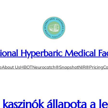
ional Hyperbaric Medical Fac
e
About Us
HBOT
Neurocatch®
SnapshotNIR®
Pricing
Co
kaszinók állapota a le