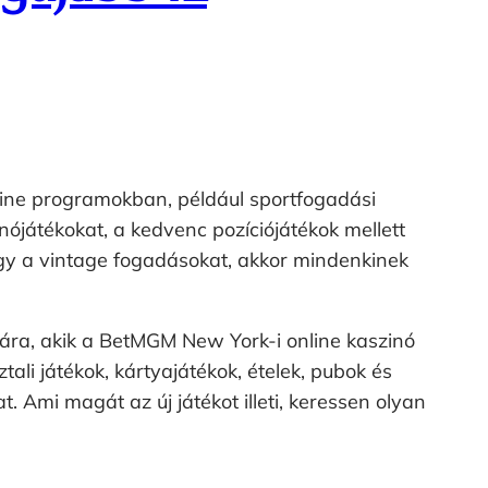
line programokban, például sportfogadási
nójátékokat, a kedvenc pozíciójátékok mellett
gy a vintage fogadásokat, akkor mindenkinek
mára, akik a BetMGM New York-i online kaszinó
li játékok, kártyajátékok, ételek, pubok és
. Ami magát az új játékot illeti, keressen olyan