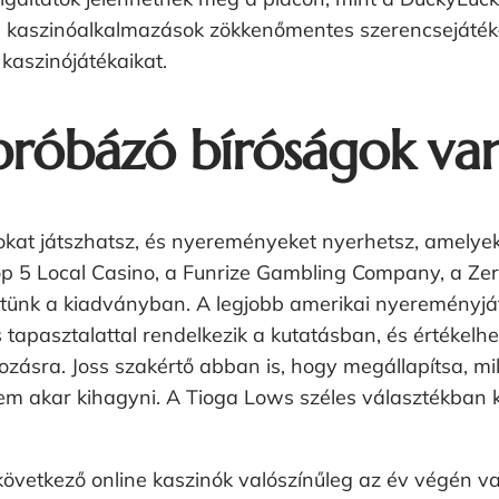
il kaszinóalkalmazások zökkenőmentes szerencsejáték
kaszinójátékaikat.
kpróbázó bíróságok v
kat játszhatsz, és nyereményeket nyerhetsz, amelye
Top 5 Local Casino, a Funrize Gambling Company, a Z
nk a kiadványban. A legjobb amerikai nyereményjáté
tapasztalattal rendelkezik a kutatásban, és értékelhet
zásra. Joss szakértő abban is, hogy megállapítsa, mi
nem akar kihagyni. A Tioga Lows széles választékban 
vetkező online kaszinók valószínűleg az év végén va