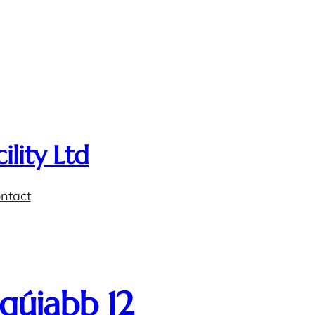
ility Ltd
ntact
gújabb 12