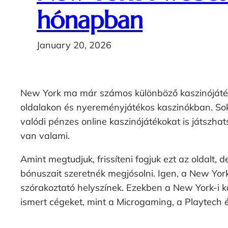
hónapban
January 20, 2026
New York ma már számos különböző kaszinójátékot
oldalakon és nyereményjátékos kaszinókban. Sok o
valódi pénzes online kaszinójátékokat is játszhat
van valami.
Amint megtudjuk, frissíteni fogjuk ezt az oldalt
bónuszait szeretnék megjósolni. Igen, a New York
szórakoztató helyszínek. Ezekben a New York-i kas
ismert cégeket, mint a Microgaming, a Playtech 