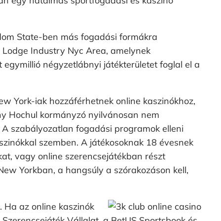
van egy hatalmas sportfogadási és kaszinó
ngdom State-ben más fogadási formákra
 Lodge Industry Nyc Area, amelynek
gymillió négyzetlábnyi játékterületet foglal el a
ew York-iak hozzáférhetnek online kaszinókhoz,
athy Hochul kormányzó nyilvánosan nem
. A szabályozatlan fogadási programok elleni
aszinókkal szemben. A játékosoknak 18 évesnek
at, vagy online szerencsejátékban részt
ew Yorkban, a hangsúly a szórakozáson kell,
 Ha az online kaszinók
 Szerencsejáték Vállalat, a BetUS Sportsbook és