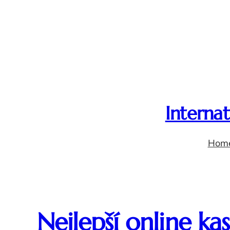
Skip
to
content
Internat
Hom
Nejlepší online ka