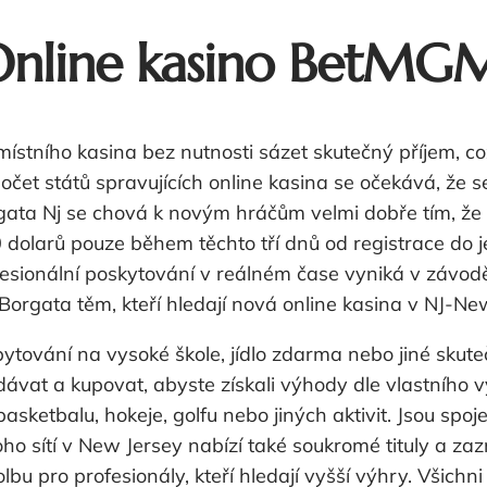
 Online kasino BetMG
místního kasina bez nutnosti sázet skutečný příjem, co
čet států spravujících online kasina se očekává, že s
orgata Nj se chová k novým hráčům velmi dobře tím, ž
0 dolarů pouze během těchto tří dnů od registrace do 
ofesionální poskytování v reálném čase vyniká v závo
Borgata těm, kteří hledají nová online kasina v NJ-Ne
tování na vysoké škole, jídlo zdarma nebo jiné skute
dávat a kupovat, abyste získali výhody dle vlastního
 basketbalu, hokeje, golfu nebo jiných aktivit. Jsou s
o sítí v New Jersey nabízí také soukromé tituly a za
olbu pro profesionály, kteří hledají vyšší výhry. Všic