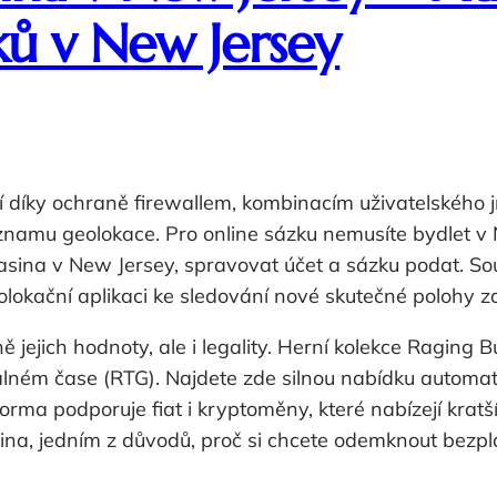
ů v New Jersey
ní díky ochraně firewallem, kombinacím uživatelského
namu geolokace. Pro online sázku nemusíte bydlet v 
 kasina v New Jersey, spravovat účet a sázku podat.
So
olokační aplikaci ke sledování nové skutečné polohy za
 jejich hodnoty, ale i legality. Herní kolekce Raging 
ném čase (RTG). Najdete zde silnou nabídku automatů s 
rma podporuje fiat i kryptoměny, které nabízejí kratš
asina, jedním z důvodů, proč si chcete odemknout bezp