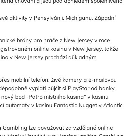
 kritéria chování a jsou pod dohledem spolehlivého
své aktivity v Pensylvánii, Michiganu, Západní
tronické brány pro hráče z New Jersey v roce
gistrovaném online kasinu v New Jersey, takže
asino v New Jersey prochází důkladným
přes mobilní telefon, živé kamery a e-mailovou
děpodobně vyplatí půjčit si PlayStar od banky,
i nový bod „Patro místního kasina“ v kasinu
rací automaty v kasinu Fantastic Nugget v Atlantic
on Gambling lze považovat za vzdělané online