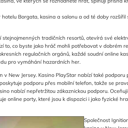
e kasina, ve kterých se rozhodnete hrát, splňují přísná
hotelu Borgata, kasina a salonu a od té doby rozšířil 
cí stejnojmenných tradičních resortů, otevírá své elek
 to, co byste jako hráč mohli potřebovat v dobrém re
 okresních regulačních orgánů, každé soudní online k
adu pro vymáhání hazardních her.
sin v New Jersey. Kasino PlayStar nabízí také podporu 
eposkytuje podporu přes mobilní telefon, takže se prav
kasino nabízí nepřetržitou zákaznickou podporu. Oceňuj
e online porty, které jsou k dispozici i jako fyzické h
Společnost Igniti