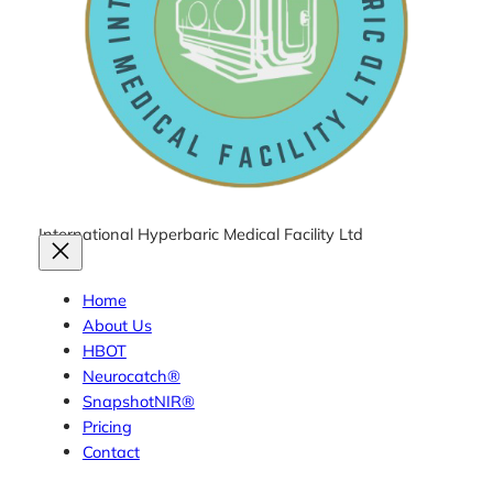
International Hyperbaric Medical Facility Ltd
Home
About Us
HBOT
Neurocatch®
SnapshotNIR®
Pricing
Contact