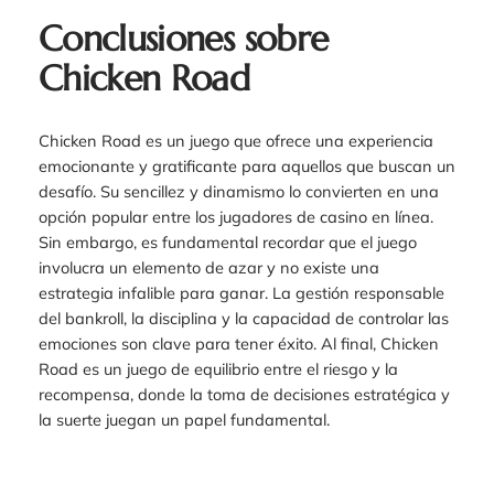
Conclusiones sobre
Chicken Road
Chicken Road es un juego que ofrece una experiencia
emocionante y gratificante para aquellos que buscan un
desafío. Su sencillez y dinamismo lo convierten en una
opción popular entre los jugadores de casino en línea.
Sin embargo, es fundamental recordar que el juego
involucra un elemento de azar y no existe una
estrategia infalible para ganar. La gestión responsable
del bankroll, la disciplina y la capacidad de controlar las
emociones son clave para tener éxito. Al final, Chicken
Road es un juego de equilibrio entre el riesgo y la
recompensa, donde la toma de decisiones estratégica y
la suerte juegan un papel fundamental.