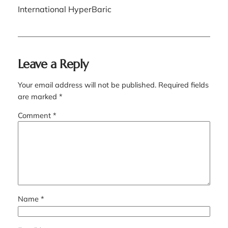
International HyperBaric
Leave a Reply
Your email address will not be published.
Required fields
are marked
*
Comment
*
Name
*