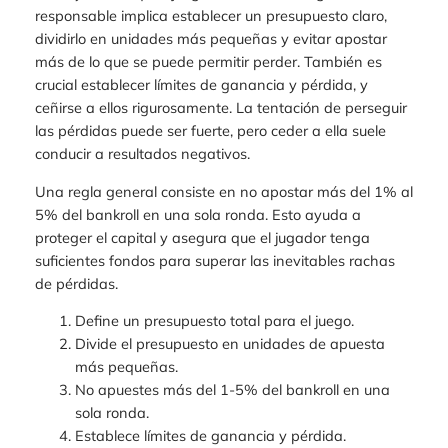
responsable implica establecer un presupuesto claro,
dividirlo en unidades más pequeñas y evitar apostar
más de lo que se puede permitir perder. También es
crucial establecer límites de ganancia y pérdida, y
ceñirse a ellos rigurosamente. La tentación de perseguir
las pérdidas puede ser fuerte, pero ceder a ella suele
conducir a resultados negativos.
Una regla general consiste en no apostar más del 1% al
5% del bankroll en una sola ronda. Esto ayuda a
proteger el capital y asegura que el jugador tenga
suficientes fondos para superar las inevitables rachas
de pérdidas.
Define un presupuesto total para el juego.
Divide el presupuesto en unidades de apuesta
más pequeñas.
No apuestes más del 1-5% del bankroll en una
sola ronda.
Establece límites de ganancia y pérdida.