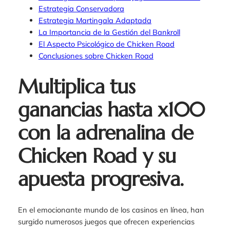
Estrategia Conservadora
Estrategia Martingala Adaptada
La Importancia de la Gestión del Bankroll
El Aspecto Psicológico de Chicken Road
Conclusiones sobre Chicken Road
Multiplica tus
ganancias hasta x100
con la adrenalina de
Chicken Road y su
apuesta progresiva.
En el emocionante mundo de los casinos en línea, han
surgido numerosos juegos que ofrecen experiencias