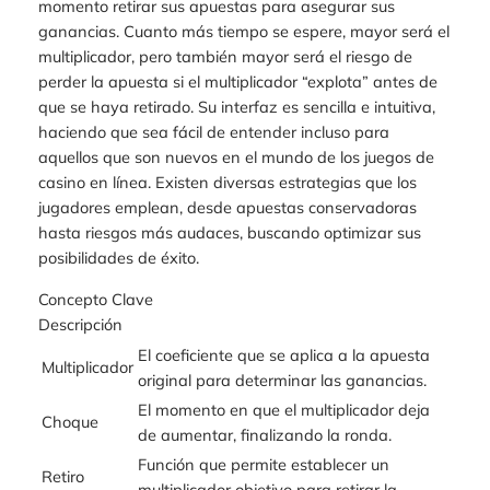
momento retirar sus apuestas para asegurar sus
ganancias. Cuanto más tiempo se espere, mayor será el
multiplicador, pero también mayor será el riesgo de
perder la apuesta si el multiplicador “explota” antes de
que se haya retirado. Su interfaz es sencilla e intuitiva,
haciendo que sea fácil de entender incluso para
aquellos que son nuevos en el mundo de los juegos de
casino en línea. Existen diversas estrategias que los
jugadores emplean, desde apuestas conservadoras
hasta riesgos más audaces, buscando optimizar sus
posibilidades de éxito.
Concepto Clave
Descripción
El coeficiente que se aplica a la apuesta
Multiplicador
original para determinar las ganancias.
El momento en que el multiplicador deja
Choque
de aumentar, finalizando la ronda.
Función que permite establecer un
Retiro
multiplicador objetivo para retirar la