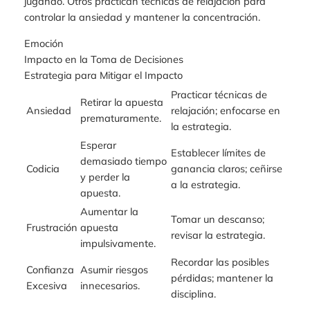
jugando. Otros practican técnicas de relajación para
controlar la ansiedad y mantener la concentración.
Emoción
Impacto en la Toma de Decisiones
Estrategia para Mitigar el Impacto
Practicar técnicas de
Retirar la apuesta
Ansiedad
relajación; enfocarse en
prematuramente.
la estrategia.
Esperar
Establecer límites de
demasiado tiempo
Codicia
ganancia claros; ceñirse
y perder la
a la estrategia.
apuesta.
Aumentar la
Tomar un descanso;
Frustración
apuesta
revisar la estrategia.
impulsivamente.
Recordar las posibles
Confianza
Asumir riesgos
pérdidas; mantener la
Excesiva
innecesarios.
disciplina.