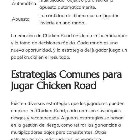
Automático
apuesta automáticamente.
La cantidad de dinero que un jugador
Apuesta
invierte en una ronda.
La emoción de Chicken Road reside en la incertidumbre
y la toma de decisiones rápida. Cada ronda es una
nueva oportunidad, y la estrategia del jugador juega un
papel crucial en el resultado.
Estrategias Comunes para
Jugar Chicken Road
Existen diversas estrategias que los jugadores pueden
emplear en Chicken Road, cada una con sus propios
riesgos y recompensas. Algunas estrategias se basan
en la gestión del riesgo, como retirar las ganancias a
multiplicadores bajos pero consistentes. Otras
estrategias son más audaces, esperando a