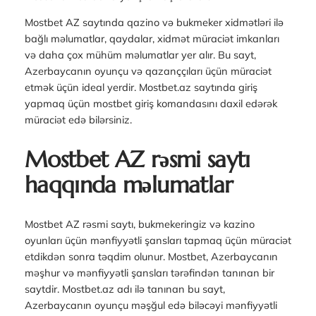
Mostbet AZ saytında qazino və bukmeker xidmətləri ilə
bağlı məlumatlar, qaydalar, xidmət müraciət imkanları
və daha çox mühüm məlumatlar yer alır. Bu sayt,
Azerbaycanın oyunçu və qazanççıları üçün müraciət
etmək üçün ideal yerdir. Mostbet.az saytında giriş
yapmaq üçün mostbet giriş komandasını daxil edərək
müraciət edə bilərsiniz.
Mostbet AZ rəsmi saytı
haqqında məlumatlar
Mostbet AZ rəsmi saytı, bukmekeringiz və kazino
oyunları üçün mənfiyyətli şansları tapmaq üçün müraciət
etdikdən sonra təqdim olunur. Mostbet, Azerbaycanın
məşhur və mənfiyyətli şansları tərəfindən tanınan bir
saytdir. Mostbet.az adı ilə tanınan bu sayt,
Azerbaycanın oyunçu məşğul edə biləcəyi mənfiyyətli