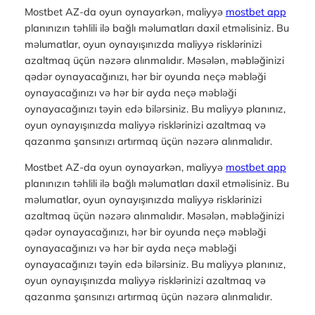
Mostbet AZ-da oyun oynayarkən, maliyyə
mostbet app
planınızın təhlili ilə bağlı məlumatları daxil etməlisiniz. Bu
məlumatlar, oyun oynayışınızda maliyyə risklərinizi
azaltmaq üçün nəzərə alınmalıdır. Məsələn, məbləğinizi
qədər oynayacağınızı, hər bir oyunda neçə məbləği
oynayacağınızı və hər bir ayda neçə məbləği
oynayacağınızı təyin edə bilərsiniz. Bu maliyyə planınız,
oyun oynayışınızda maliyyə risklərinizi azaltmaq və
qazanma şansınızı artırmaq üçün nəzərə alınmalıdır.
Mostbet AZ-da oyun oynayarkən, maliyyə
mostbet app
planınızın təhlili ilə bağlı məlumatları daxil etməlisiniz. Bu
məlumatlar, oyun oynayışınızda maliyyə risklərinizi
azaltmaq üçün nəzərə alınmalıdır. Məsələn, məbləğinizi
qədər oynayacağınızı, hər bir oyunda neçə məbləği
oynayacağınızı və hər bir ayda neçə məbləği
oynayacağınızı təyin edə bilərsiniz. Bu maliyyə planınız,
oyun oynayışınızda maliyyə risklərinizi azaltmaq və
qazanma şansınızı artırmaq üçün nəzərə alınmalıdır.