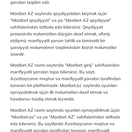
şansları təqdim edir.
Mostbet AZ saytında qeydiyyatdan keçmək üçün
“Mostbet qeydiyyat” və ya “Mostbet AZ qeydiyyat”
səhifələrindən istifadə edə bilərsiniz. Qeydiyyat
prosesində məlumatları düzgün daxil etmək, sifariş
etdiyiniz mənfiyyətli şansın təhlili və təminatlı bir
şəxsiyyət məlumatının təqdimindən ibarət məlumatlar
istənilir.
Mostbet AZ rəsmi saytında “Mostbet giriş” səhifəsindən
mənfiyyətli şansları tapa bilərsiniz. Bu sayt,
Azerbaycanın məşhur və mənfiyyətli şansları tərəfindən
tanınan bir platformadır. Mostbet.az saytında oyunları
oynayabilmək üçün ilk məlumatları daxil etmək və
hesabınızı təsdiq etmək lazımdır.
Mostbet AZ rəsmi saytında oyunları oynayabilmək üçün
“Mostbet.az” və ya “Mostbet AZ” səhifələrindən istifadə
edə bilərsiniz. Bu saytlarda Azerbaycanın məşhur və
mənfiyyətli şansları tərəfindən tanınan mənfiyyətli