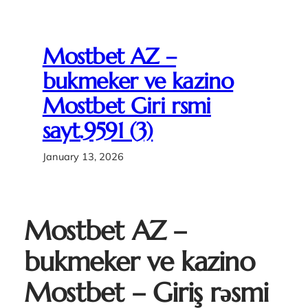
Mostbet AZ –
bukmeker ve kazino
Mostbet Giri rsmi
sayt.9591 (3)
January 13, 2026
Mostbet AZ –
bukmeker ve kazino
Mostbet – Giriş rəsmi