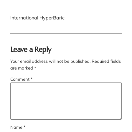
International HyperBaric
Leave a Reply
Your email address will not be published.
Required fields
are marked
*
Comment
*
Name
*