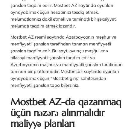
şansları təqdim edilir. Mostbet AZ saytında oyunları
oynayabilmək üçün hesabınızı təsdiq etmək,
məlumatlarınızı daxil etmək və təminatlı bir şəxsiyyət
məlumatı təqdim etmək lazımdır.
Mostbet AZ rəsmi saytında Azerbaycanın məşhur və
mənfiyyətli şansları tərəfindən tanınan mənfiyyətli
şansları təqdim edir. Bu sayt, oyunçu məşğul edə
biləcəyi mənfiyyətli şansları təqdim edir və
Azerbaycanın məşhur və mənfiyyətli şansları tərəfindən
tanınan bir platformadır. Mostbet.az saytında oyunları
oynayabilmək üçün “Mostbet giriş” səhifəsindən
mənfiyyətli şansları tapa bilərsiniz.
Mostbet AZ-da qazanmaq
üçün nəzərə alınmalıdır
maliyyə planları