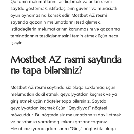
Qazanın məlumatlarını təsdiqləmək və onları rəsmi
saytda göstərmək, istifadəçilərin güvenli və müraciətli
oyun oynamasına kömək edir. Mostbet AZ rəsmi
saytında qazanın məlumatlarını təsdiqləmək,
istifadəçilərin məlumatlarının korunmasını və qazanma
təminatlarının təsdiqlənməsini təmin etmək üçün necə
işləyir.
Mostbet AZ rəsmi saytında
nə tapa bilərsiniz?
Mostbet AZ rəsmi saytında siz əlaqə saxlamaq üçün
məlumatları daxil etmək, qeydiyyatdan keçmək və ya
giriş etmək üçün nöqtələr tapa bilərsiniz. Saytda
qeydiyyatdan keçmək üçün “Qeydiyyat” nöqtəsi
mövcuddur. Bu nöqtədə siz məlumatlarınızı daxil etmək
və hesabınızı yaradmaq imkanı qazanacaqsınız.
Hesabınızı yaradıqdan sonra “Giriş” nöqtəsi ilə əlaqə