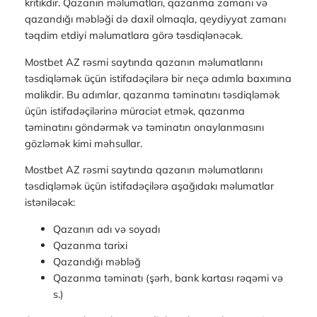
kritikdir. Qazanın məlumatları, qazanma zamanı və
qazandığı məbləği də daxil olmaqla, qeydiyyat zamanı
təqdim etdiyi məlumatlara görə təsdiqlənəcək.
Mostbet AZ rəsmi saytında qazanın məlumatlarını
təsdiqləmək üçün istifadəçilərə bir neçə adımla baxımına
malikdir. Bu adımlar, qazanma təminatını təsdiqləmək
üçün istifadəçilərinə müraciət etmək, qazanma
təminatını göndərmək və təminatın onaylanmasını
gözləmək kimi məhsullar.
Mostbet AZ rəsmi saytında qazanın məlumatlarını
təsdiqləmək üçün istifadəçilərə aşağıdakı məlumatlar
istəniləcək:
Qazanın adı və soyadı
Qazanma tarixi
Qazandığı məbləğ
Qazanma təminatı (şərh, bank kartası rəqəmi və
s.)