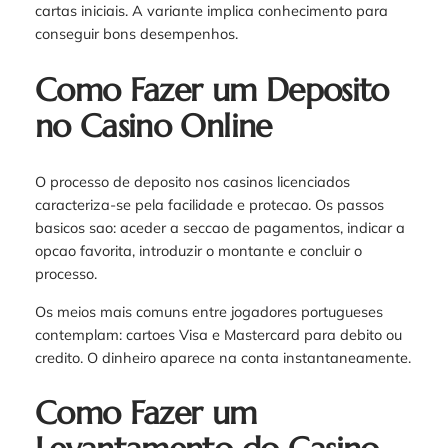
cartas iniciais. A variante implica conhecimento para
conseguir bons desempenhos.
Como Fazer um Deposito
no Casino Online
O processo de deposito nos casinos licenciados
caracteriza-se pela facilidade e protecao. Os passos
basicos sao: aceder a seccao de pagamentos, indicar a
opcao favorita, introduzir o montante e concluir o
processo.
Os meios mais comuns entre jogadores portugueses
contemplam: cartoes Visa e Mastercard para debito ou
credito. O dinheiro aparece na conta instantaneamente.
Como Fazer um