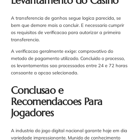
Levantamento do Casino
A transferencia de ganhos segue logica parecida, se
bem que demore mais a concluir. E necessario cumprir
os requisitos de verificacao para autorizar a primeira
transferencia.
A verificacao geralmente exige: comprovativo do
metodo de pagamento utilizado. Concluido o processo,
os levantamentos sao processados entre 24 e 72 horas
consoante a opcao selecionada.
Conclusao e
Recomendacoes Para
Jogadores
A industria do jogo digital nacional garante hoje em dia
variedade impressionante. Munido de conhecimento