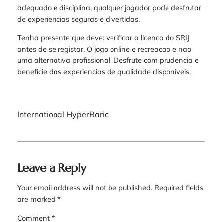
adequado e disciplina, qualquer jogador pode desfrutar
de experiencias seguras e divertidas.
Tenha presente que deve: verificar a licenca do SRIJ
antes de se registar. O jogo online e recreacao e nao
uma alternativa profissional. Desfrute com prudencia e
beneficie das experiencias de qualidade disponiveis.
International HyperBaric
Leave a Reply
Your email address will not be published.
Required fields
are marked
*
Comment
*