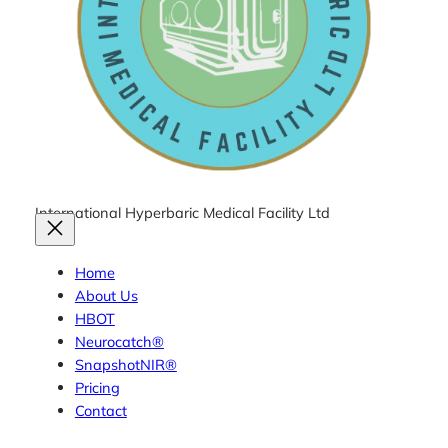
International Hyperbaric Medical Facility Ltd
Home
About Us
HBOT
Neurocatch®
SnapshotNIR®
Pricing
Contact