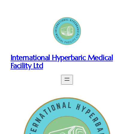
Skip
to
content
International Hyperbaric Medical
Facility Ltd