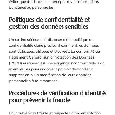
éviter que des hackers interceptent vos informations
bancaires ou personnelles.
Politiques de confidentialité et
gestion des données sensibles
Un casino sérieux doit disposer d’une politique de
confidentialité claire précisant comment les données
sont collectées, utilisées et stockées. La conformité au
Règlement Général sur la Protection des Données
(RGPD) européen est une exigence incontournable. Par
exemple, les joueurs doivent pouvoir demander la
suppression ou la modification de leurs données
personnelles à tout moment.
Procédures de vérification d’identité
pour prévenir la fraude
Pour prévenir la fraude et respecter la réglementation