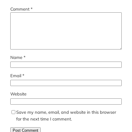
Comment
*
Name
*
Email
*
Website
Save my name, email, and website in this browser
for the next time I comment.