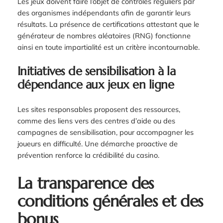
Les jeux doivent faire l’objet de contrôles réguliers par
des organismes indépendants afin de garantir leurs
résultats. La présence de certifications attestant que le
générateur de nombres aléatoires (RNG) fonctionne
ainsi en toute impartialité est un critère incontournable.
Initiatives de sensibilisation à la
dépendance aux jeux en ligne
Les sites responsables proposent des ressources,
comme des liens vers des centres d’aide ou des
campagnes de sensibilisation, pour accompagner les
joueurs en difficulté. Une démarche proactive de
prévention renforce la crédibilité du casino.
La transparence des
conditions générales et des
bonus