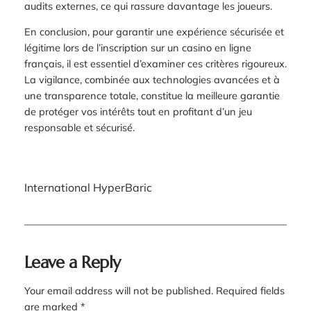
audits externes, ce qui rassure davantage les joueurs.
En conclusion, pour garantir une expérience sécurisée et
légitime lors de l’inscription sur un casino en ligne
français, il est essentiel d’examiner ces critères rigoureux.
La vigilance, combinée aux technologies avancées et à
une transparence totale, constitue la meilleure garantie
de protéger vos intérêts tout en profitant d’un jeu
responsable et sécurisé.
International HyperBaric
Leave a Reply
Your email address will not be published.
Required fields
are marked
*