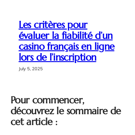
Les critères pour
évaluer la fiabilité d’un
casino français en ligne
lors de l’inscription
July 5, 2025
Pour commencer,
découvrez le sommaire de
cet article :