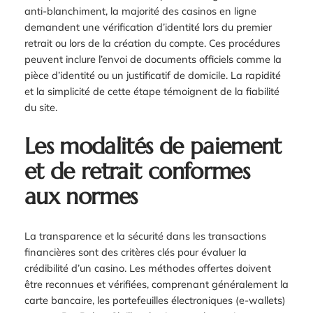
anti-blanchiment, la majorité des casinos en ligne
demandent une vérification d’identité lors du premier
retrait ou lors de la création du compte. Ces procédures
peuvent inclure l’envoi de documents officiels comme la
pièce d’identité ou un justificatif de domicile. La rapidité
et la simplicité de cette étape témoignent de la fiabilité
du site.
Les modalités de paiement
et de retrait conformes
aux normes
La transparence et la sécurité dans les transactions
financières sont des critères clés pour évaluer la
crédibilité d’un casino. Les méthodes offertes doivent
être reconnues et vérifiées, comprenant généralement la
carte bancaire, les portefeuilles électroniques (e-wallets)