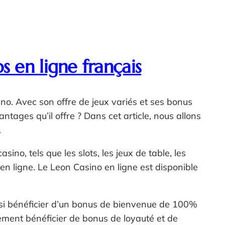
s en ligne français
ino. Avec son offre de jeux variés et ses bonus
antages qu’il offre ? Dans cet article, nous allons
.
no, tels que les slots, les jeux de table, les
 en ligne. Le Leon Casino en ligne est disponible
si bénéficier d’un bonus de bienvenue de 100%
ement bénéficier de bonus de loyauté et de