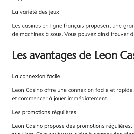
La variété des jeux
Les casinos en ligne français proposent une grand
de machines à sous. Vous pouvez ainsi trouver d
Les avantages de Leon Ca
La connexion facile
Leon Casino offre une connexion facile et rapide
et commencer à jouer immédiatement.
Les promotions régulières
Leon Casino propose des promotions régulières, 