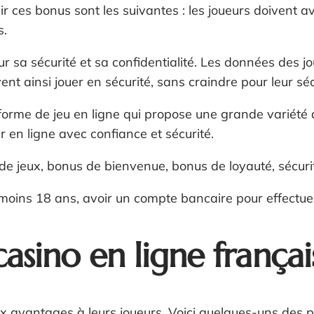
 ces bonus sont les suivantes : les joueurs doivent a
s.
 sa sécurité et sa confidentialité. Les données des jo
nt ainsi jouer en sécurité, sans craindre pour leur séc
forme de jeu en ligne qui propose une grande variété d
r en ligne avec confiance et sécurité.
de jeux, bonus de bienvenue, bonus de loyauté, sécuri
 moins 18 ans, avoir un compte bancaire pour effectuer
asino en ligne françai
x avantages à leurs joueurs. Voici quelques-uns des p