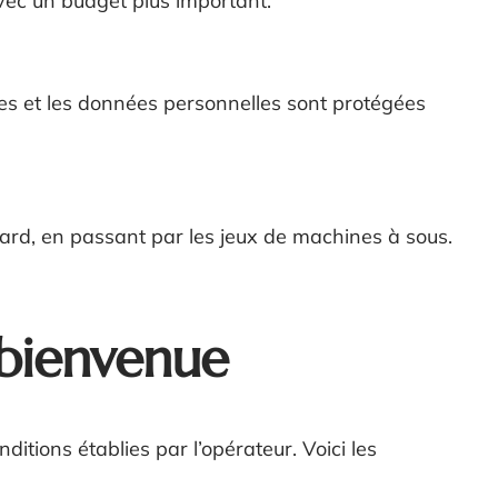
ec un budget plus important.
ées et les données personnelles sont protégées
sard, en passant par les jeux de machines à sous.
 bienvenue
itions établies par l’opérateur. Voici les