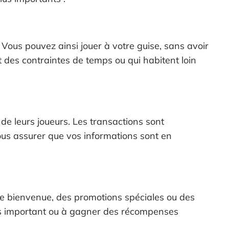
 Vous pouvez ainsi jouer à votre guise, sans avoir
t des contraintes de temps ou qui habitent loin
de leurs joueurs. Les transactions sont
ous assurer que vos informations sont en
 de bienvenue, des promotions spéciales ou des
us important ou à gagner des récompenses