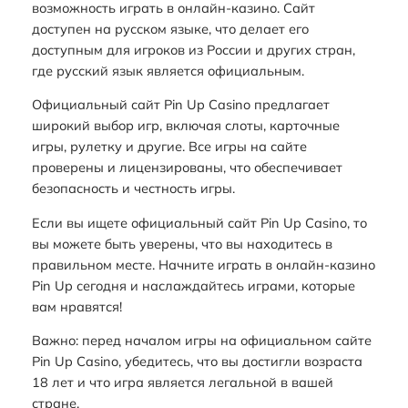
возможность играть в онлайн-казино. Сайт
доступен на русском языке, что делает его
доступным для игроков из России и других стран,
где русский язык является официальным.
Официальный сайт Pin Up Casino предлагает
широкий выбор игр, включая слоты, карточные
игры, рулетку и другие. Все игры на сайте
проверены и лицензированы, что обеспечивает
безопасность и честность игры.
Если вы ищете официальный сайт Pin Up Casino, то
вы можете быть уверены, что вы находитесь в
правильном месте. Начните играть в онлайн-казино
Pin Up сегодня и наслаждайтесь играми, которые
вам нравятся!
Важно: перед началом игры на официальном сайте
Pin Up Casino, убедитесь, что вы достигли возраста
18 лет и что игра является легальной в вашей
стране.