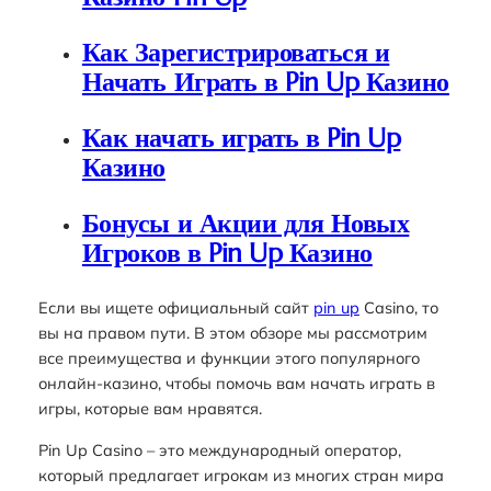
Как Зарегистрироваться и
Начать Играть в Pin Up Казино
Как начать играть в Pin Up
Казино
Бонусы и Акции для Новых
Игроков в Pin Up Казино
Если вы ищете официальный сайт
pin up
Casino, то
вы на правом пути. В этом обзоре мы рассмотрим
все преимущества и функции этого популярного
онлайн-казино, чтобы помочь вам начать играть в
игры, которые вам нравятся.
Pin Up Casino – это международный оператор,
который предлагает игрокам из многих стран мира