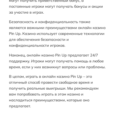
могут получить приветственный бонус, а
постоянные игроки могут получать бонусы и акции
за участие в играх.
Безопасность и конфиденциальность также
являются важными преимуществами онлайн казино
Pin Up. Казино использует современные технологии
для обеспечения безопасности и
конфиденциальности игроков.
Наконец, онлайн казино Pin Up предлагает 24/7
поддержку. Игроки могут получать помощь в любое
время, если у них возникнут вопросы или проблемы.
В целом, играть в онлайн казино Pin Up – это
отличный способ провести свободное время и
получить реальные выигрыши. Мы рекомендуем
вам попробовать играть в этом казино и
насладиться преимуществами, которые оно
предлагает.