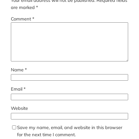
Your email address will not be published.
Required fields
are marked
*
Comment
*
Name
*
Email
*
Website
Save my name, email, and website in this browser
for the next time I comment.