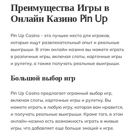
Преимущества Игры в
Онлайн Казино Pin Up
Pin Up Casino – это лучшее место для игроков,
которые ищут развлекательный опыт и реальные
выигрыши. В этом онлайн-казино вы можете играть
в различные игры, включая слоты, карточные игры
и рулетку, а также получать реальные выигрыши.
Большой выбор игр
Pin Up Casino предлагает огромный выбор игр,
включая слоты, карточные игры и рулетку. Вы
можете играть в любую игру, которая вам нравится,
и получать реальные выигрыши. Кроме того, в этом
онлайн-казино есть возможность играть в живые
игры, что добавляет еще больше эмоций к игре.