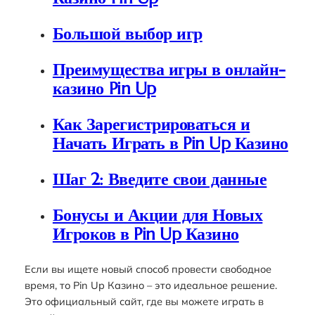
Большой выбор игр
Преимущества игры в онлайн-
казино Pin Up
Как Зарегистрироваться и
Начать Играть в Pin Up Казино
Шаг 2: Введите свои данные
Бонусы и Акции для Новых
Игроков в Pin Up Казино
Если вы ищете новый способ провести свободное
время, то Pin Up Казино – это идеальное решение.
Это официальный сайт, где вы можете играть в