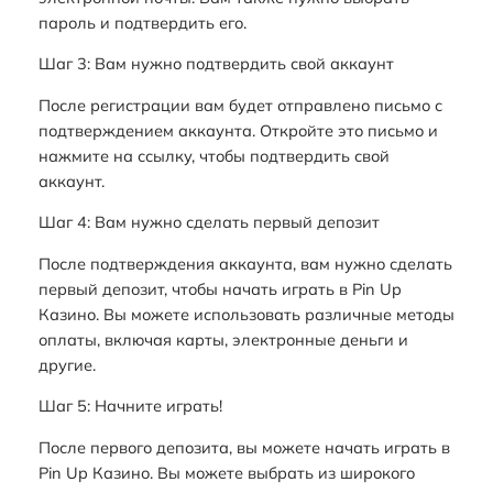
пароль и подтвердить его.
Шаг 3: Вам нужно подтвердить свой аккаунт
После регистрации вам будет отправлено письмо с
подтверждением аккаунта. Откройте это письмо и
нажмите на ссылку, чтобы подтвердить свой
аккаунт.
Шаг 4: Вам нужно сделать первый депозит
После подтверждения аккаунта, вам нужно сделать
первый депозит, чтобы начать играть в Pin Up
Казино. Вы можете использовать различные методы
оплаты, включая карты, электронные деньги и
другие.
Шаг 5: Начните играть!
После первого депозита, вы можете начать играть в
Pin Up Казино. Вы можете выбрать из широкого