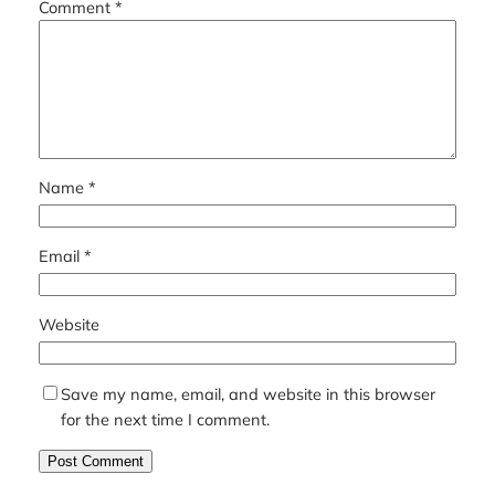
Comment
*
Name
*
Email
*
Website
Save my name, email, and website in this browser
for the next time I comment.