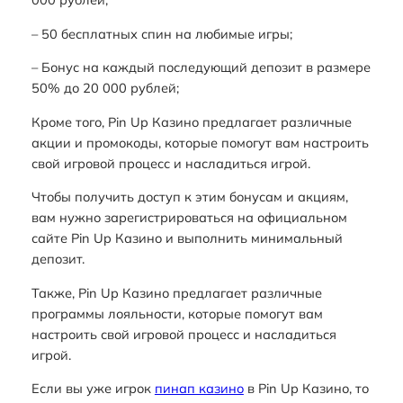
– 50 бесплатных спин на любимые игры;
– Бонус на каждый последующий депозит в размере
50% до 20 000 рублей;
Кроме того, Pin Up Казино предлагает различные
акции и промокоды, которые помогут вам настроить
свой игровой процесс и насладиться игрой.
Чтобы получить доступ к этим бонусам и акциям,
вам нужно зарегистрироваться на официальном
сайте Pin Up Казино и выполнить минимальный
депозит.
Также, Pin Up Казино предлагает различные
программы лояльности, которые помогут вам
настроить свой игровой процесс и насладиться
игрой.
Если вы уже игрок
пинап казино
в Pin Up Казино, то