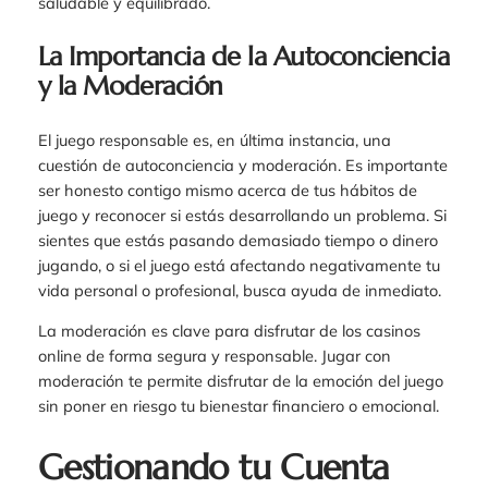
saludable y equilibrado.
La Importancia de la Autoconciencia
y la Moderación
El juego responsable es, en última instancia, una
cuestión de autoconciencia y moderación. Es importante
ser honesto contigo mismo acerca de tus hábitos de
juego y reconocer si estás desarrollando un problema. Si
sientes que estás pasando demasiado tiempo o dinero
jugando, o si el juego está afectando negativamente tu
vida personal o profesional, busca ayuda de inmediato.
La moderación es clave para disfrutar de los casinos
online de forma segura y responsable. Jugar con
moderación te permite disfrutar de la emoción del juego
sin poner en riesgo tu bienestar financiero o emocional.
Gestionando tu Cuenta