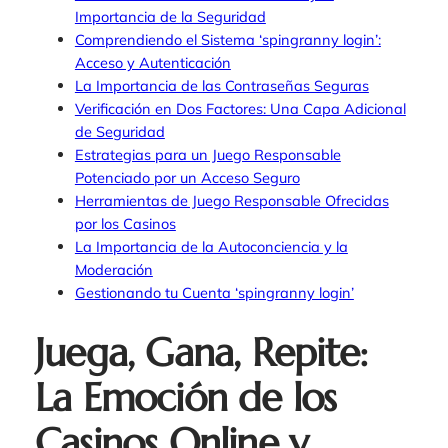
Importancia de la Seguridad
Comprendiendo el Sistema ‘spingranny login’:
Acceso y Autenticación
La Importancia de las Contraseñas Seguras
Verificación en Dos Factores: Una Capa Adicional
de Seguridad
Estrategias para un Juego Responsable
Potenciado por un Acceso Seguro
Herramientas de Juego Responsable Ofrecidas
por los Casinos
La Importancia de la Autoconciencia y la
Moderación
Gestionando tu Cuenta ‘spingranny login’
Juega, Gana, Repite:
La Emoción de los
Casinos Online y