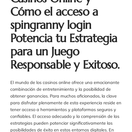
Cómo el acceso a
spingranny login
Potencia tu Estrategia
para un Juego
Responsable y Exitoso.
El mundo de los casinos online ofrece una emocionante
combinación de entretenimiento y la posibilidad de
obtener ganancias. Para muchos aficionados, la clave
para disfrutar plenamente de esta experiencia reside en
tener acceso a herramientas y plataformas seguras y
confiables. El acceso adecuado y la comprensión de las
estrategias pueden potenciar significativamente las
posibilidades de éxito en estos entornos digitales. En