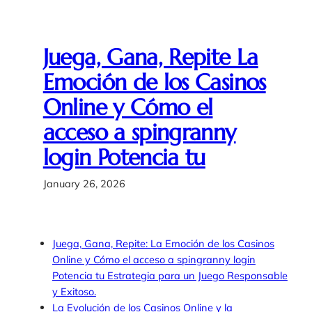
Juega, Gana, Repite La
Emoción de los Casinos
Online y Cómo el
acceso a spingranny
login Potencia tu
January 26, 2026
Juega, Gana, Repite: La Emoción de los Casinos
Online y Cómo el acceso a spingranny login
Potencia tu Estrategia para un Juego Responsable
y Exitoso.
La Evolución de los Casinos Online y la