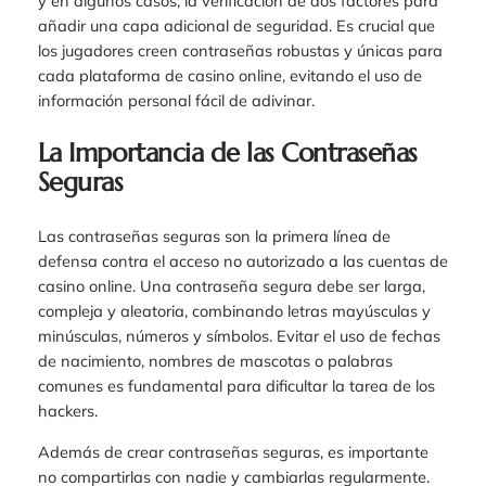
y en algunos casos, la verificación de dos factores para
añadir una capa adicional de seguridad. Es crucial que
los jugadores creen contraseñas robustas y únicas para
cada plataforma de casino online, evitando el uso de
información personal fácil de adivinar.
La Importancia de las Contraseñas
Seguras
Las contraseñas seguras son la primera línea de
defensa contra el acceso no autorizado a las cuentas de
casino online. Una contraseña segura debe ser larga,
compleja y aleatoria, combinando letras mayúsculas y
minúsculas, números y símbolos. Evitar el uso de fechas
de nacimiento, nombres de mascotas o palabras
comunes es fundamental para dificultar la tarea de los
hackers.
Además de crear contraseñas seguras, es importante
no compartirlas con nadie y cambiarlas regularmente.