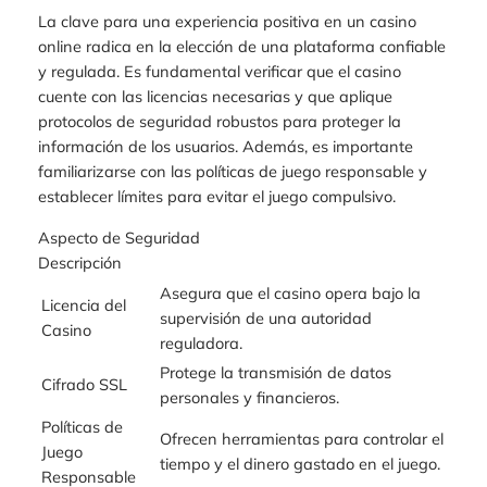
La clave para una experiencia positiva en un casino
online radica en la elección de una plataforma confiable
y regulada. Es fundamental verificar que el casino
cuente con las licencias necesarias y que aplique
protocolos de seguridad robustos para proteger la
información de los usuarios. Además, es importante
familiarizarse con las políticas de juego responsable y
establecer límites para evitar el juego compulsivo.
Aspecto de Seguridad
Descripción
Asegura que el casino opera bajo la
Licencia del
supervisión de una autoridad
Casino
reguladora.
Protege la transmisión de datos
Cifrado SSL
personales y financieros.
Políticas de
Ofrecen herramientas para controlar el
Juego
tiempo y el dinero gastado en el juego.
Responsable