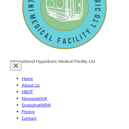
International Hyperbaric Medical Facility Ltd
Home
About Us
HBOT
Neurocatch®
SnapshotNIR®
Pricing
Contact