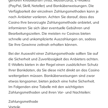
gehören Kreditkarten (Visa, Mastercard), E-Wallets
(PayPal, Skrill, Neteller) und Banküberweisungen. Die
Verfügbarkeit der einzelnen Zahlungsmethoden kann je
nach Anbieter variieren. Achten Sie darauf, dass das
Casino Ihre bevorzugte Zahlungsmethode anbietet, und
informieren Sie sich über eventuelle Gebühren und
Bearbeitungszeiten. Die meisten nv Casinos bieten
schnelle und unkomplizierte Auszahlungen an, sodass
Sie Ihre Gewinne zeitnah erhalten können.
Bei der Auswahl einer Zahlungsmethode sollten Sie auf
die Sicherheit und Zuverlässigkeit des Anbieters achten.
E-Wallets bieten in der Regel einen zusätzlichen Schutz
Ihrer Bankdaten, da Sie diese nicht direkt an das Casino
weitergeben müssen. Banküberweisungen sind zwar
etwas langsamer, bieten jedoch eine hohe Sicherheit.
Im Folgenden eine Tabelle mit den wichtigsten
Zahlungsmethoden und ihren Vor- und Nachteilen:
Zahlungsmethode
Vorteile