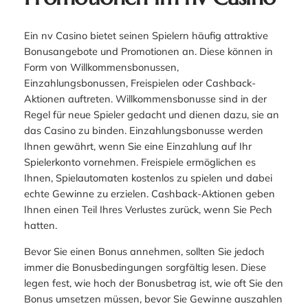
Ein nv Casino bietet seinen Spielern häufig attraktive
Bonusangebote und Promotionen an. Diese können in
Form von Willkommensbonussen,
Einzahlungsbonussen, Freispielen oder Cashback-
Aktionen auftreten. Willkommensbonusse sind in der
Regel für neue Spieler gedacht und dienen dazu, sie an
das Casino zu binden. Einzahlungsbonusse werden
Ihnen gewährt, wenn Sie eine Einzahlung auf Ihr
Spielerkonto vornehmen. Freispiele ermöglichen es
Ihnen, Spielautomaten kostenlos zu spielen und dabei
echte Gewinne zu erzielen. Cashback-Aktionen geben
Ihnen einen Teil Ihres Verlustes zurück, wenn Sie Pech
hatten.
Bevor Sie einen Bonus annehmen, sollten Sie jedoch
immer die Bonusbedingungen sorgfältig lesen. Diese
legen fest, wie hoch der Bonusbetrag ist, wie oft Sie den
Bonus umsetzen müssen, bevor Sie Gewinne auszahlen