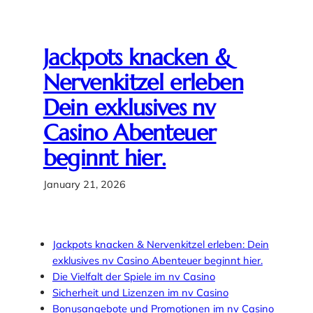
Jackpots knacken &
Nervenkitzel erleben
Dein exklusives nv
Casino Abenteuer
beginnt hier.
January 21, 2026
Jackpots knacken & Nervenkitzel erleben: Dein
exklusives nv Casino Abenteuer beginnt hier.
Die Vielfalt der Spiele im nv Casino
Sicherheit und Lizenzen im nv Casino
Bonusangebote und Promotionen im nv Casino