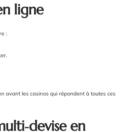
en ligne
re :
er.
en avant les casinos qui répondent à toutes ces
ulti‑devise en