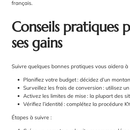
français.
Conseils pratiques 
ses gains
Suivre quelques bonnes pratiques vous aidera à 
Planifiez votre budget : décidez d’un monta
Surveillez les frais de conversion : utilisez
Activez les limites de mise : la plupart des s
Vérifiez l’identité : complétez la procédure K
Étapes à suivre :