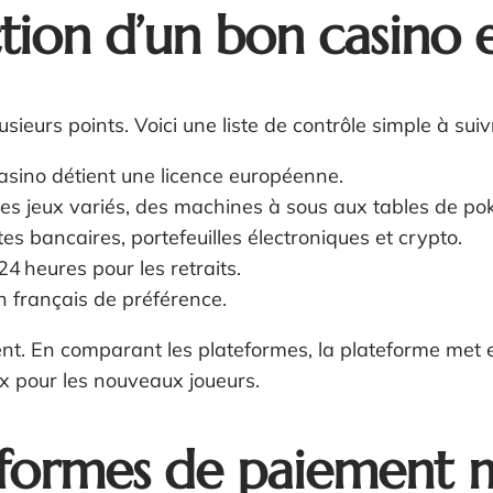
ction d’un bon casino 
lusieurs points. Voici une liste de contrôle simple à suiv
casino détient une licence européenne.
t des jeux variés, des machines à sous aux tables de pok
es bancaires, portefeuilles électroniques et crypto.
4 heures pour les retraits.
en français de préférence.
nt. En comparant les plateformes, la plateforme met 
x pour les nouveaux joueurs.
eformes de paiement m