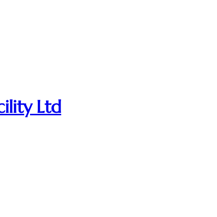
ility Ltd