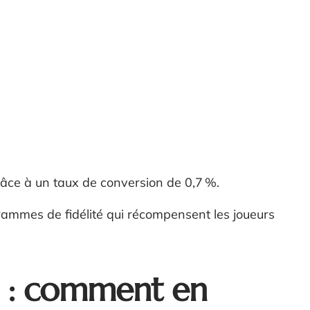
râce à un taux de conversion de 0,7 %.
ammes de fidélité qui récompensent les joueurs
s : comment en