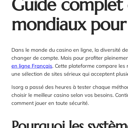
Guide complet 
mondiaux pour l
Dans le monde du casino en ligne, la diversité d
changer de compte. Mais pour profiter pleinement d
en ligne Français
. Cette plateforme compare les m
une sélection de sites sérieux qui acceptent plusi
Isorg a passé des heures à tester chaque méthode
choisir le meilleur casino selon vos besoins. Cont
comment jouer en toute sécurité.
Pourquoi les systèm