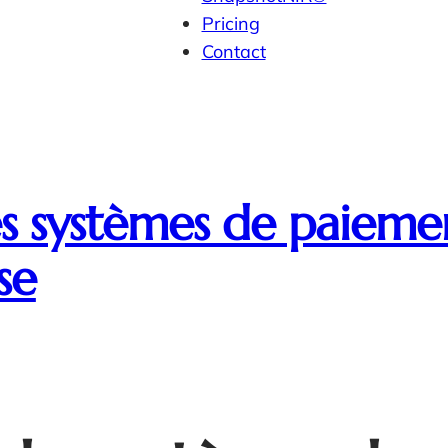
Pricing
Contact
s systèmes de paiem
se