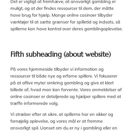
Det er vigtigt at fremhæve, at ansvarligt gambling er
muligt, og at der findes ressourcer til dem, der måtte
have brug for hjælp. Mange online casinoer tilbyder
værktøjer til at sætte grænser for spilletid og indsats, så
spillerne kan have kontrol over deres gamblingoplevelse.
Fifth subheading (about website)
På vores hjemmeside tilbyder vi information og
ressourcer til både nye og erfarne spillere. Vi fokuserer
på at aflive myter omkring gambling og give et klart
billede af, hvad man kan forvente. Vores anmeldelser af
online casinoer er detaljerede og hjælper spillere med at
træffe informerede valg.
Vi stræber efter at sikre, at spillerne har en sikker og
fornøjelig oplevelse, og vores mål er at fremme
ansvarligt spil. Uanset om du er ny i gambling eller en