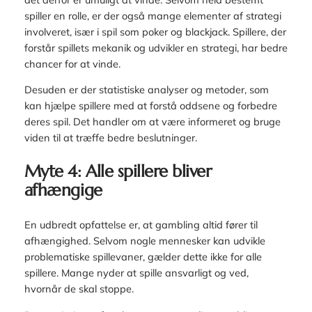
spiller en rolle, er der også mange elementer af strategi
involveret, især i spil som poker og blackjack. Spillere, der
forstår spillets mekanik og udvikler en strategi, har bedre
chancer for at vinde.
Desuden er der statistiske analyser og metoder, som
kan hjælpe spillere med at forstå oddsene og forbedre
deres spil. Det handler om at være informeret og bruge
viden til at træffe bedre beslutninger.
Myte 4: Alle spillere bliver
afhængige
En udbredt opfattelse er, at gambling altid fører til
afhængighed. Selvom nogle mennesker kan udvikle
problematiske spillevaner, gælder dette ikke for alle
spillere. Mange nyder at spille ansvarligt og ved,
hvornår de skal stoppe.