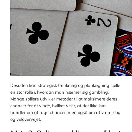
Desuden kan strategisk tænkning og planlægning spille
en stor rolle i, hvordan man nærmer sig gambling.
Mange spillere udvikler metoder til at maksimere deres
chancer for at vinde, hvilket viser, at det ikke kun
handler om at tage chancer, men også om at være klog
og velovervejet.