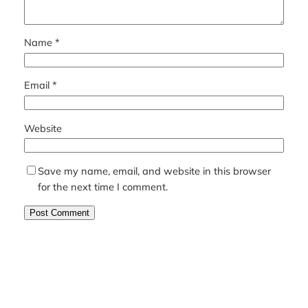
Name
*
Email
*
Website
Save my name, email, and website in this browser
for the next time I comment.