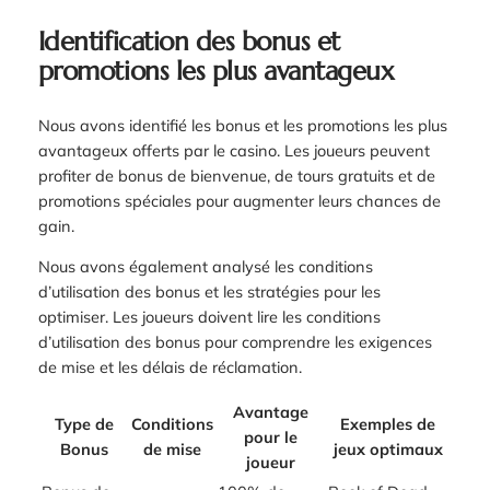
Identification des bonus et
promotions les plus avantageux
Nous avons identifié les bonus et les promotions les plus
avantageux offerts par le casino. Les joueurs peuvent
profiter de bonus de bienvenue, de tours gratuits et de
promotions spéciales pour augmenter leurs chances de
gain.
Nous avons également analysé les conditions
d’utilisation des bonus et les stratégies pour les
optimiser. Les joueurs doivent lire les conditions
d’utilisation des bonus pour comprendre les exigences
de mise et les délais de réclamation.
Avantage
Type de
Conditions
Exemples de
pour le
Bonus
de mise
jeux optimaux
joueur