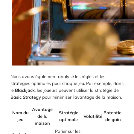
Nous avons également analysé les règles et les
stratégies optimales pour chaque jeu. Par exemple, dans
le
Blackjack
, les joueurs peuvent utiliser la stratégie de
Basic Strategy
pour minimiser l’avantage de la maison.
Avantage
Nom du
Stratégie
Potentiel
de la
Volatilité
jeu
optimale
de gain
maison
Parier sur les