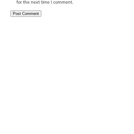
for the next time I comment.