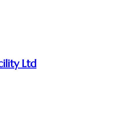
ility Ltd