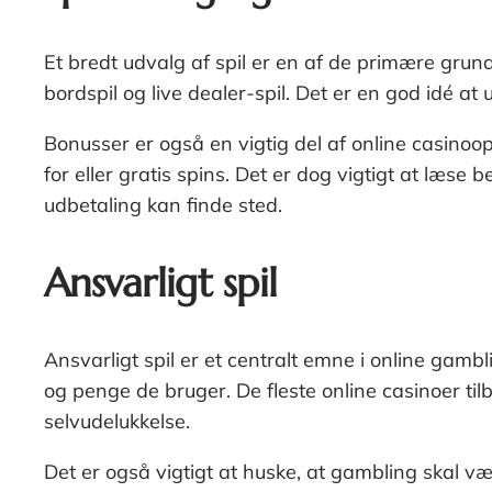
Et bredt udvalg af spil er en af de primære grunde 
bordspil og live dealer-spil. Det er en god idé at
Bonusser er også en vigtig del af online casinoop
for eller gratis spins. Det er dog vigtigt at læs
udbetaling kan finde sted.
Ansvarligt spil
Ansvarligt spil er et centralt emne i online gam
og penge de bruger. De fleste online casinoer til
selvudelukkelse.
Det er også vigtigt at huske, at gambling skal 