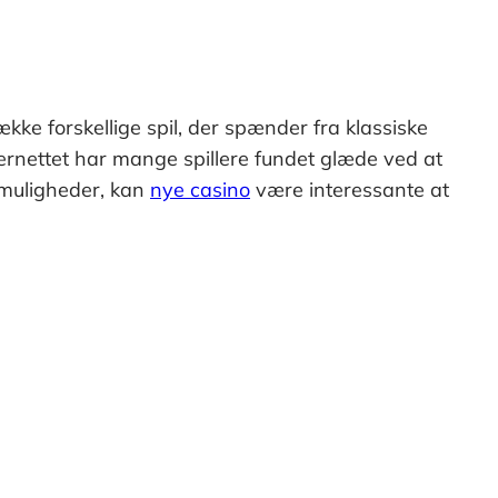
kke forskellige spil, der spænder fra klassiske
ternettet har mange spillere fundet glæde ved at
e muligheder, kan
nye casino
være interessante at