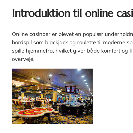
Introduktion til online cas
Online casinoer er blevet en populær underholdni
bordspil som blackjack og roulette til moderne s
spille hjemmefra, hvilket giver både komfort og fl
overveje.