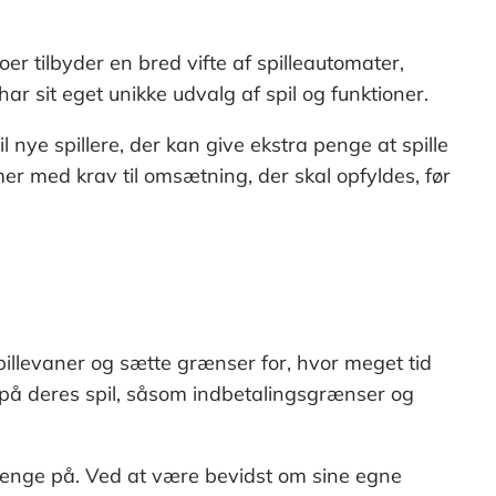
oer tilbyder en bred vifte af spilleautomater,
ar sit eget unikke udvalg af spil og funktioner.
 nye spillere, der kan give ekstra penge at spille
mer med krav til omsætning, der skal opfyldes, før
pillevaner og sætte grænser for, hvor meget tid
yr på deres spil, såsom indbetalingsgrænser og
 penge på. Ved at være bevidst om sine egne