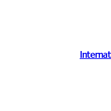
Skip
to
content
Internat