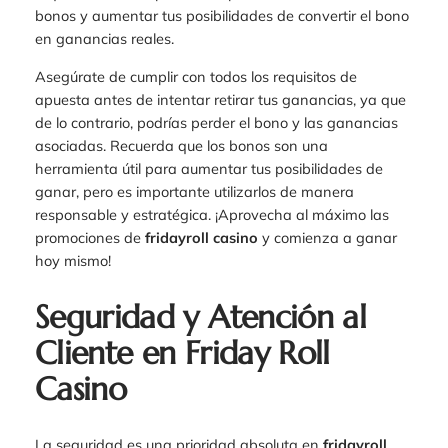
bonos y aumentar tus posibilidades de convertir el bono
en ganancias reales.
Asegúrate de cumplir con todos los requisitos de
apuesta antes de intentar retirar tus ganancias, ya que
de lo contrario, podrías perder el bono y las ganancias
asociadas. Recuerda que los bonos son una
herramienta útil para aumentar tus posibilidades de
ganar, pero es importante utilizarlos de manera
responsable y estratégica. ¡Aprovecha al máximo las
promociones de
fridayroll casino
y comienza a ganar
hoy mismo!
Seguridad y Atención al
Cliente en Friday Roll
Casino
La seguridad es una prioridad absoluta en
fridayroll