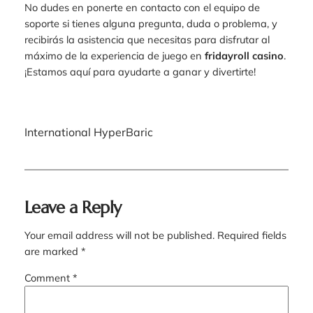
No dudes en ponerte en contacto con el equipo de
soporte si tienes alguna pregunta, duda o problema, y
recibirás la asistencia que necesitas para disfrutar al
máximo de la experiencia de juego en
fridayroll casino
.
¡Estamos aquí para ayudarte a ganar y divertirte!
International HyperBaric
Leave a Reply
Your email address will not be published.
Required fields
are marked
*
Comment
*