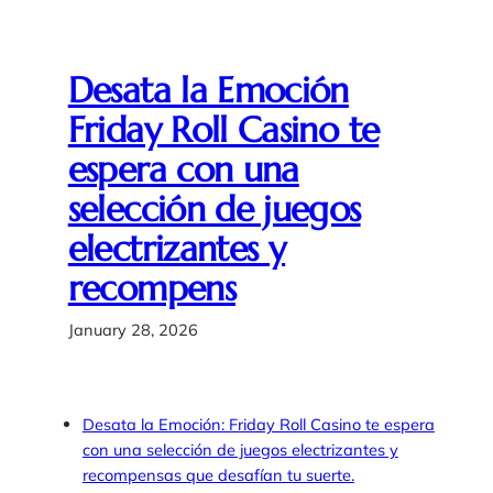
Desata la Emoción
Friday Roll Casino te
espera con una
selección de juegos
electrizantes y
recompens
January 28, 2026
Desata la Emoción: Friday Roll Casino te espera
con una selección de juegos electrizantes y
recompensas que desafían tu suerte.