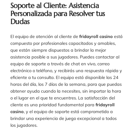
Soporte al Cliente: Asistencia
Personalizada para Resolver tus
Dudas
El equipo de atención al cliente de
fridayroll casino
está
compuesto por profesionales capacitados y amables,
que están siempre dispuestos a brindar la mejor
asistencia posible a sus jugadores. Puedes contactar al
equipo de soporte a través de chat en vivo, correo
electrónico o teléfono, y recibirás una respuesta rápida y
eficiente a tu consulta. El equipo está disponible las 24
horas del día, los 7 días de la semana, para que puedas
obtener ayuda cuando la necesites, sin importar la hora
o el lugar en el que te encuentres. La satisfacción del
cliente es una prioridad fundamental para
fridayroll
casino
, y el equipo de soporte está comprometido a
brindar una experiencia de juego excepcional a todos
los jugadores.