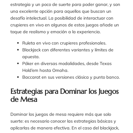
estrategia y un poco de suerte para poder ganar, y son
una excelente opción para aquellos que buscan un
desafío intelectual. La posibilidad de interactuar con
crupieres en vivo en algunos de estos juegos añade un
toque de realismo y emoción a la experiencia.
Ruleta en vivo con crupieres profesionales.
Blackjack con diferentes variantes y límites de
apuesta.
Póker en diversas modalidades, desde Texas
Hold’em hasta Omaha.
Baccarat en sus versiones clásica y punto banco.
Estrategias para Dominar los Juegos
de Mesa
Dominar los juegos de mesa requiere más que solo
suerte: es necesario conocer las estrategias básicas y
aplicarlas de manera efectiva. En el caso del blackjack,