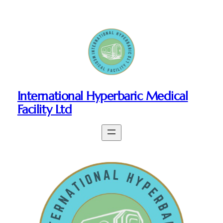
Skip
to
content
International Hyperbaric Medical
Facility Ltd