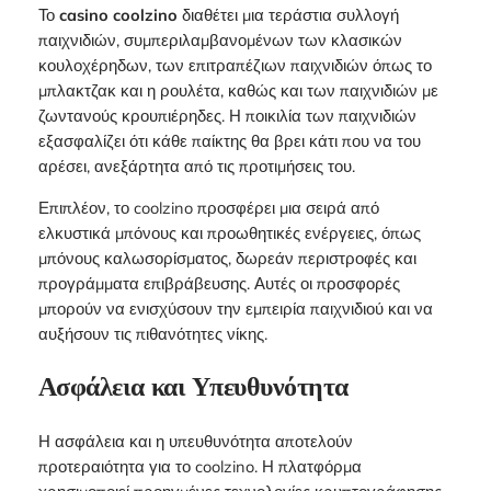
Το
casino coolzino
διαθέτει μια τεράστια συλλογή
παιχνιδιών, συμπεριλαμβανομένων των κλασικών
κουλοχέρηδων, των επιτραπέζιων παιχνιδιών όπως το
μπλακτζακ και η ρουλέτα, καθώς και των παιχνιδιών με
ζωντανούς κρουπιέρηδες. Η ποικιλία των παιχνιδιών
εξασφαλίζει ότι κάθε παίκτης θα βρει κάτι που να του
αρέσει, ανεξάρτητα από τις προτιμήσεις του.
Επιπλέον, το coolzino προσφέρει μια σειρά από
ελκυστικά μπόνους και προωθητικές ενέργειες, όπως
μπόνους καλωσορίσματος, δωρεάν περιστροφές και
προγράμματα επιβράβευσης. Αυτές οι προσφορές
μπορούν να ενισχύσουν την εμπειρία παιχνιδιού και να
αυξήσουν τις πιθανότητες νίκης.
Ασφάλεια και Υπευθυνότητα
Η ασφάλεια και η υπευθυνότητα αποτελούν
προτεραιότητα για το coolzino. Η πλατφόρμα