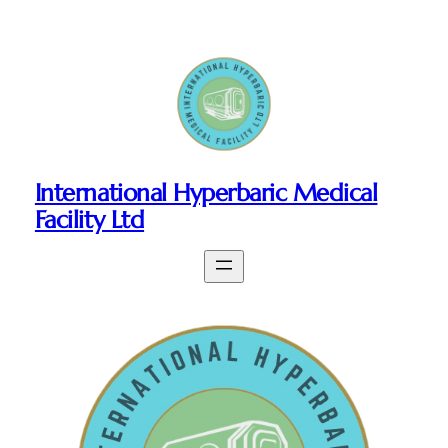
Skip
to
content
International Hyperbaric Medical
Facility Ltd