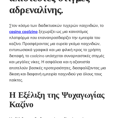
αδρεναλίνης.
Στον κόσμο των διαδικτυακών τυχερών παιχνιδιών, το
casino coolzino
ξεχωρίζει ως μια καινοτόμος
πλατφόρμα που επαναπροσδιορίζει την εμπειρία του
καζίνο. Προσφέροντας μια ευρεία γκάμα παιχνιδιών,
εντυπωσιακά γραφικά και μια φιλική προς το χρήστη
διεπαφή, το coolzino υπόσχεται συναρπαστικές στιγμές
και μεγάλες νίκες. Η ασφάλεια και η αξιοπιστία
αποτελούν βασικές προτεραιότητες, διασφαλίζοντας μια
δίκαιη και διαφανή εμπειρία παιχνιδιού για όλους τους
παίκτες.
Η Εξέλιξη της Ψυχαγωγίας
Καζίνο