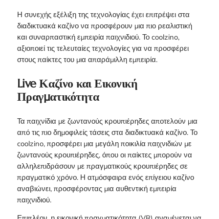
Η συνεχής εξέλιξη της τεχνολογίας έχει επιτρέψει στα
διαδικτυακά καζίνο να προσφέρουν μια πιο ρεαλιστική
και συναρπαστική εμπειρία παιχνιδιού. Το coolzino,
αξιοποιεί τις τελευταίες τεχνολογίες για να προσφέρει
στους παίκτες του μια απαράμιλλη εμπειρία.
Live Καζίνο και Εικονική
Πραγματικότητα
Τα παιχνίδια με ζωντανούς κρουπιέρηδες αποτελούν μια
από τις πιο δημοφιλείς τάσεις στα διαδικτυακά καζίνο. Το
coolzino, προσφέρει μια μεγάλη ποικιλία παιχνιδιών με
ζωντανούς κρουπιέρηδες, όπου οι παίκτες μπορούν να
αλληλεπιδράσουν με πραγματικούς κρουπιέρηδες σε
πραγματικό χρόνο. Η ατμόσφαιρα ενός επίγειου καζίνο
αναβιώνει, προσφέροντας μια αυθεντική εμπειρία
παιχνιδιού.
Επιπλέον, η εικονική πραγματικότητα (VR) αναμένεται να