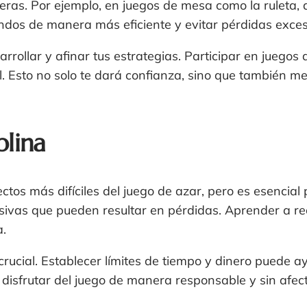
ras. Por ejemplo, en juegos de mesa como la ruleta, de
ndos de manera más eficiente y evitar pérdidas exces
rollar y afinar tus estrategias. Participar en juegos 
l. Esto no solo te dará confianza, sino que también 
plina
os más difíciles del juego de azar, pero es esencial pa
lsivas que pueden resultar en pérdidas. Aprender a re
a.
 crucial. Establecer límites de tiempo y dinero puede 
rá disfrutar del juego de manera responsable y sin afec