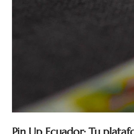
Pin Up Ecuador: Tu plata