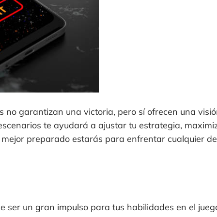
 no garantizan una victoria, pero sí ofrecen una visió
escenarios te ayudará a ajustar tu estrategia, maxim
ejor preparado estarás para enfrentar cualquier des
e ser un gran impulso para tus habilidades en el jueg