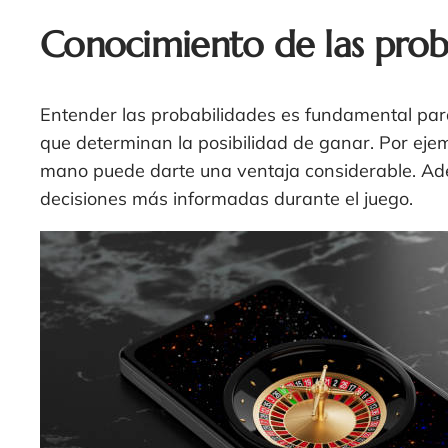
Conocimiento de las prob
Entender las probabilidades es fundamental para
que determinan la posibilidad de ganar. Por eje
mano puede darte una ventaja considerable. Ad
decisiones más informadas durante el juego.