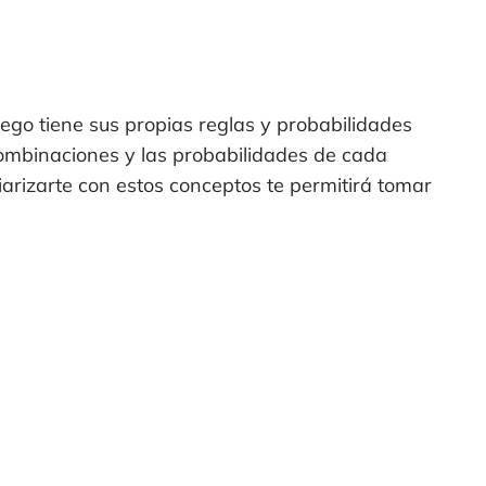
ego tiene sus propias reglas y probabilidades
combinaciones y las probabilidades de cada
liarizarte con estos conceptos te permitirá tomar