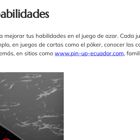
abilidades
 mejorar tus habilidades en el juego de azar. Cada ju
mplo, en juegos de cartas como el póker, conocer las 
emás, en sitios como
www.pin-up-ecuador.com
, fami