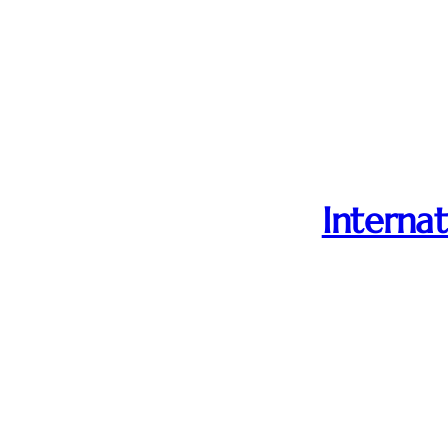
Skip
to
content
Internat