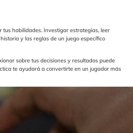
tus habilidades. Investigar estrategias, leer
istoria y las reglas de un juego específico
exionar sobre tus decisiones y resultados puede
áctica te ayudará a convertirte en un jugador más