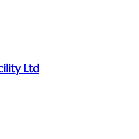
ility Ltd