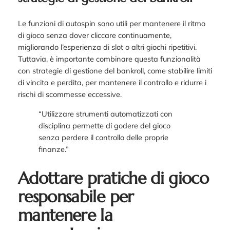
Le funzioni di autospin sono utili per mantenere il ritmo
di gioco senza dover cliccare continuamente,
migliorando l’esperienza di slot o altri giochi ripetitivi.
Tuttavia, è importante combinare questa funzionalità
con strategie di gestione del bankroll, come stabilire limiti
di vincita e perdita, per mantenere il controllo e ridurre i
rischi di scommesse eccessive.
“Utilizzare strumenti automatizzati con
disciplina permette di godere del gioco
senza perdere il controllo delle proprie
finanze.”
Adottare pratiche di gioco
responsabile per
mantenere la