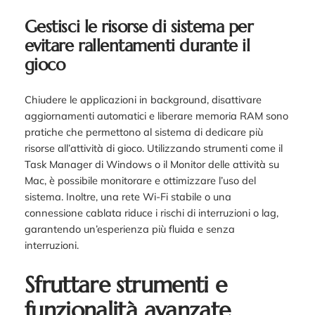
Gestisci le risorse di sistema per
evitare rallentamenti durante il
gioco
Chiudere le applicazioni in background, disattivare
aggiornamenti automatici e liberare memoria RAM sono
pratiche che permettono al sistema di dedicare più
risorse all’attività di gioco. Utilizzando strumenti come il
Task Manager di Windows o il Monitor delle attività su
Mac, è possibile monitorare e ottimizzare l’uso del
sistema. Inoltre, una rete Wi-Fi stabile o una
connessione cablata riduce i rischi di interruzioni o lag,
garantendo un’esperienza più fluida e senza
interruzioni.
Sfruttare strumenti e
funzionalità avanzate