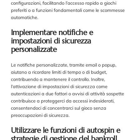
configurazioni, facilitando l’accesso rapido a giochi
preferiti o a funzioni fondamentali come le scommesse
automatiche.
Implementare notifiche e
impostazioni di sicurezza
personalizzate
Le notifiche personalizzate, tramite email o popup,
aiutano a ricordare limiti di tempo o di budget,
contribuendo a mantenere il controllo. Inoltre,
l’attivazione di impostazioni di sicurezza come
autenticazioni a due fattori o avvisi di attività sospette
contribuisce a proteggerci da accessi indesiderati,
consentendoci di concentrarci sul gioco senza
preoccupazioni di sicurezza.
Utilizzare le funzioni di autospin e
strategie di gestione del bankroll