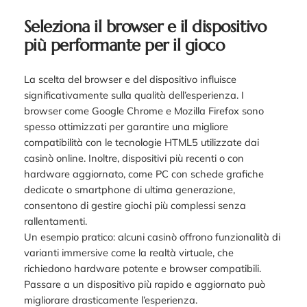
Seleziona il browser e il dispositivo
più performante per il gioco
La scelta del browser e del dispositivo influisce
significativamente sulla qualità dell’esperienza. I
browser come Google Chrome e Mozilla Firefox sono
spesso ottimizzati per garantire una migliore
compatibilità con le tecnologie HTML5 utilizzate dai
casinò online. Inoltre, dispositivi più recenti o con
hardware aggiornato, come PC con schede grafiche
dedicate o smartphone di ultima generazione,
consentono di gestire giochi più complessi senza
rallentamenti.
Un esempio pratico: alcuni casinò offrono funzionalità di
varianti immersive come la realtà virtuale, che
richiedono hardware potente e browser compatibili.
Passare a un dispositivo più rapido e aggiornato può
migliorare drasticamente l’esperienza.