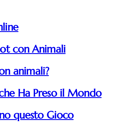
line
lot con Animali
con animali?
 che Ha Preso il Mondo
ano questo Gioco