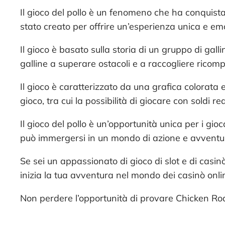
Il gioco del pollo è un fenomeno che ha conquista
stato creato per offrire un’esperienza unica e e
Il gioco è basato sulla storia di un gruppo di gal
galline a superare ostacoli e a raccogliere ricom
Il gioco è caratterizzato da una grafica colorata 
gioco, tra cui la possibilità di giocare con soldi real
Il gioco del pollo è un’opportunità unica per i gi
può immergersi in un mondo di azione e avventura, 
Se sei un appassionato di gioco di slot e di casinò 
inizia la tua avventura nel mondo dei casinò onli
Non perdere l’opportunità di provare Chicken Road