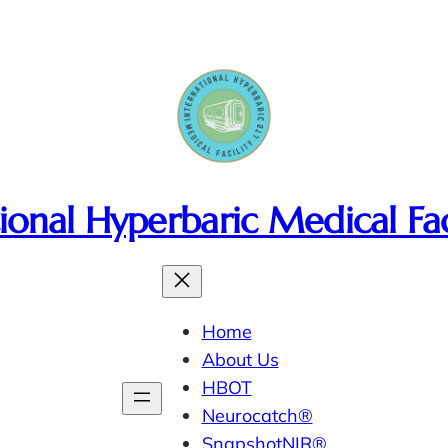
ional Hyperbaric Medical Fac
Home
About Us
HBOT
Neurocatch®
SnapshotNIR®