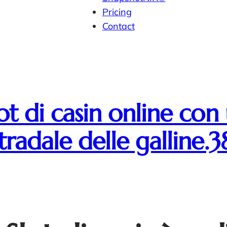
Pricing
Contact
t di casin online con 
radale delle galline.3