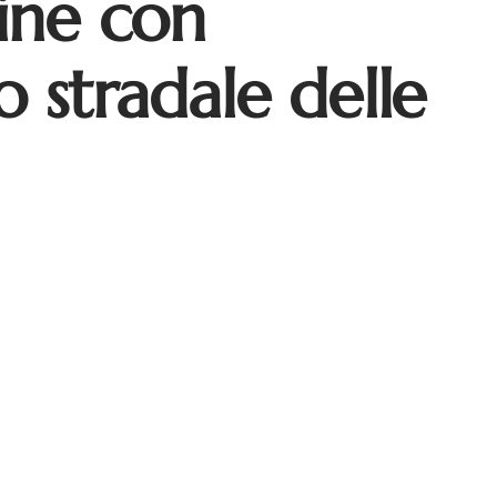
line con
o stradale delle