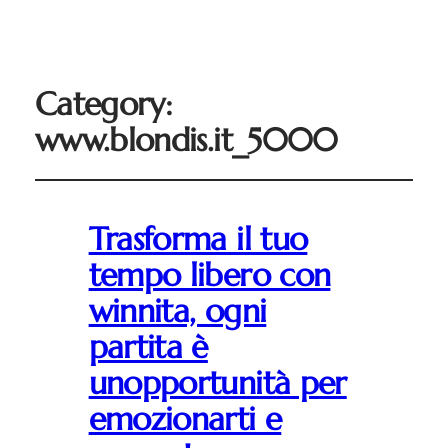
Category:
www.blondis.it_5000
Trasforma il tuo
tempo libero con
winnita, ogni
partita è
unopportunità per
emozionarti e