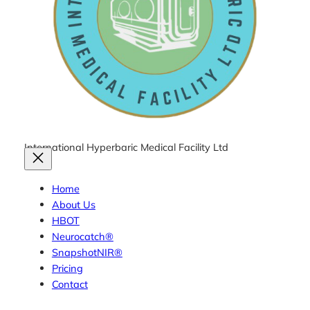
International Hyperbaric Medical Facility Ltd
Home
About Us
HBOT
Neurocatch®
SnapshotNIR®
Pricing
Contact