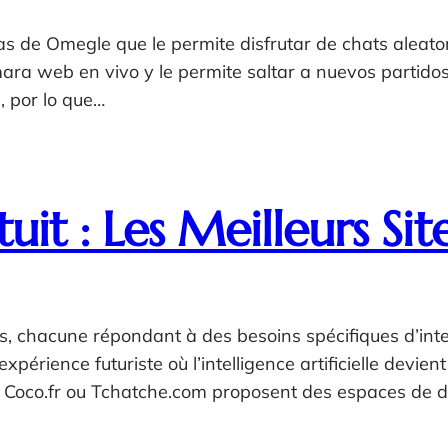
s de Omegle que le permite disfrutar de chats aleator
ra web en vivo y le permite saltar a nuevos partidos 
, por lo que…
it : Les Meilleurs Sit
es, chacune répondant à des besoins spécifiques d’int
périence futuriste où l’intelligence artificielle devien
 Coco.fr ou Tchatche.com proposent des espaces de 