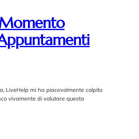
Un Momento
i Appuntamenti
a, LiveHelp mi ha piacevolmente colpito
erisco vivamente di valutare questa