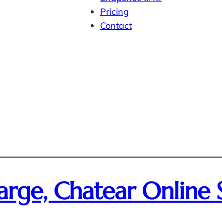
Pricing
Contact
rge, Chatear Online S