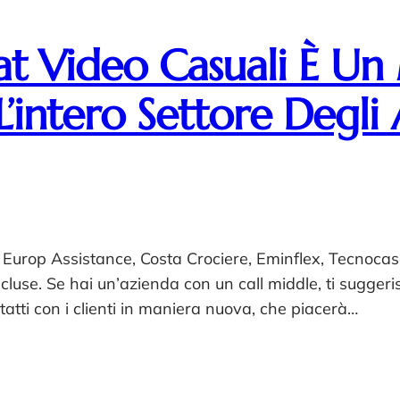
Chat Video Casuali È 
L’intero Settore Degl
Europ Assistance, Costa Crociere, Eminflex, Tecnocas
tà incluse. Se hai un’azienda con un call middle, ti sugg
ntatti con i clienti in maniera nuova, che piacerà…