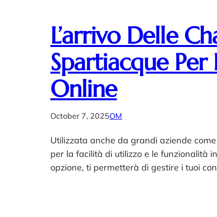
L’arrivo Delle 
Spartiacque Per 
Online
October 7, 2025
OM
Utilizzata anche da grandi aziende come 
per la facilità di utilizzo e le funzionali
opzione, ti permetterà di gestire i tuoi co