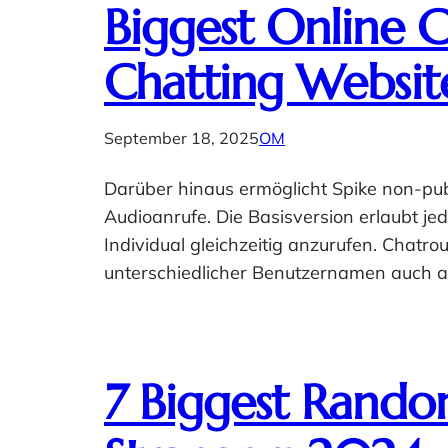
Biggest Online C
Chatting Websit
September 18, 2025
OM
Darüber hinaus ermöglicht Spike non-pub
Audioanrufe. Die Basisversion erlaubt j
Individual gleichzeitig anzurufen. Chat
unterschiedlicher Benutzernamen auch 
7 Biggest Rando