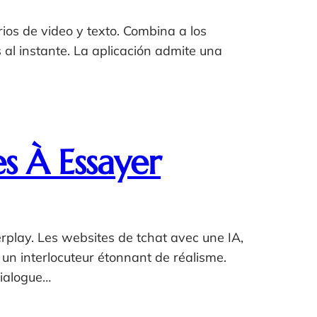
ios de video y texto. Combina a los
al instante. La aplicación admite una
es À Essayer
erplay. Les websites de tchat avec une IA,
t un interlocuteur étonnant de réalisme.
dialogue…