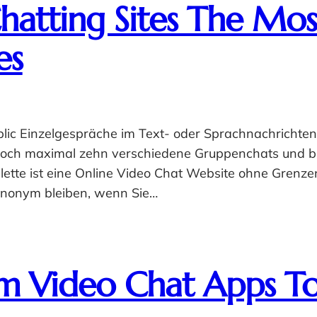
hatting Sites The Most
es
lic Einzelgespräche im Text- oder Sprachnachrichten
edoch maximal zehn verschiedene Gruppenchats und bie
roulette ist eine Online Video Chat Website ohne Gren
anonym bleiben, wenn Sie…
m Video Chat Apps T