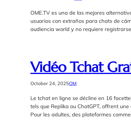
OME.TV es una de las mejores alternativa
usuarios con extraños para chats de cáma
audiencia world y no requiere registrarse
Vidéo Tchat Gratu
October 24, 2025
OM
Le tchat en ligne se décline en 16 facett
tels que Replika ou ChatGPT, offrent une ex
Pour les adultes, des plateformes comme