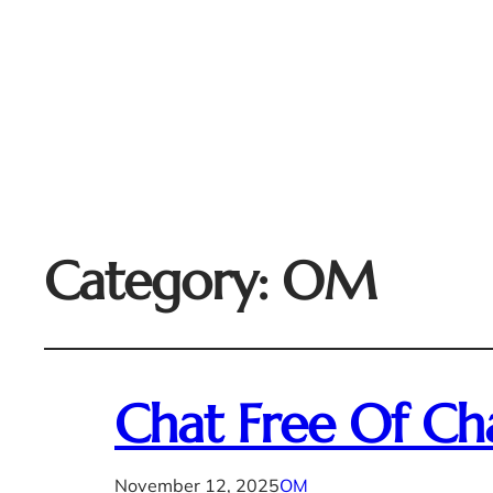
Category:
OM
Chat Free Of Cha
November 12, 2025
OM