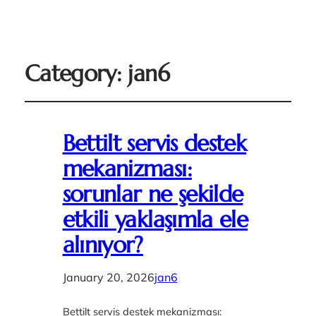
Category:
jan6
Bettilt servis destek
mekanizması:
sorunlar ne şekilde
etkili yaklaşımla ele
alınıyor?
January 20, 2026
jan6
Bettilt servis destek mekanizması: