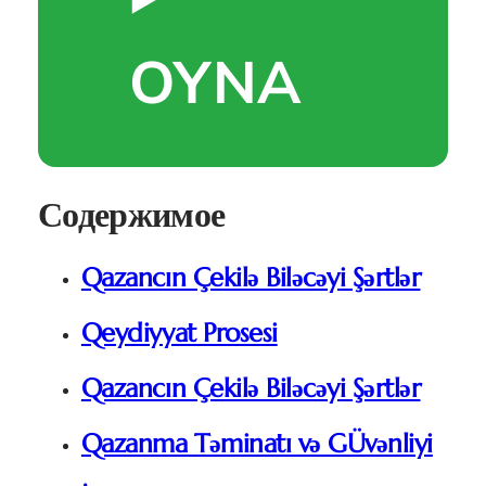
OYNA
Содержимое
Qazancın Çekilə Biləcəyi Şərtlər
Qeydiyyat Prosesi
Qazancın Çekilə Biləcəyi Şərtlər
Qazanma Təminatı və GÜvənliyi