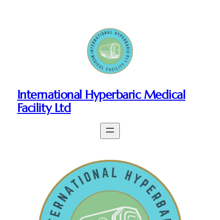
Skip
to
content
International Hyperbaric Medical
Facility Ltd