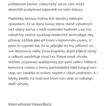
potřebovat pomoc, zákaznický servis vám může
okamžitě poskytnout odpovědi na vaše dotazy.
Podmínky bonusu mohou být stavěny takovým
způsobem, že se daný bonus stane méně výhodným
než stejný bonus v nižší nominální hodnotě. Live hry,
neboli hry naživo využívají moderních technologií, aby
přinesly zážitek jako při hraní v kamenném casinu. V
praxi to vypadá tak, že se připojíte do hry, přičemž na
své obrazovce vidíte živou krupiérku, která přijímá sázky
a celkově usměrňuje chod hry. Pokud navíc chcete,
můžete za pomoci webkamery být sami viděni. Některá
kamenná casina a herny pochopitelně také fungují non-
stop, ani zdaleka to ovšem neplatí o všech podnicích. A i
kdyby platilo, na možnost hraní non-stop se nabalují i
další výhody.
International HyperBaric