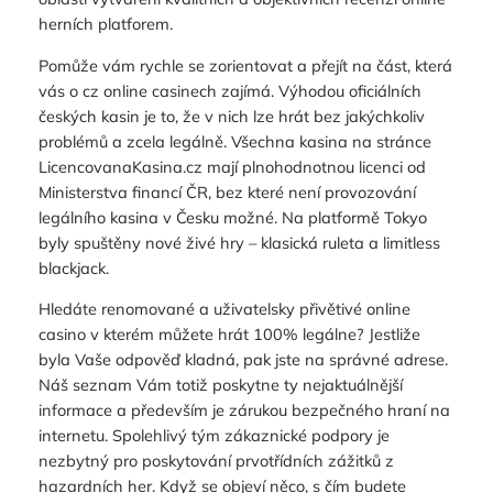
herních platforem.
Pomůže vám rychle se zorientovat a přejít na část, která
vás o cz online casinech zajímá. Výhodou oficiálních
českých kasin je to, že v nich lze hrát bez jakýchkoliv
problémů a zcela legálně. Všechna kasina na stránce
LicencovanaKasina.cz mají plnohodnotnou licenci od
Ministerstva financí ČR, bez které není provozování
legálního kasina v Česku možné. Na platformě Tokyo
byly spuštěny nové živé hry – klasická ruleta a limitless
blackjack.
Hledáte renomované a uživatelsky přivětivé online
casino v kterém můžete hrát 100% legálne? Jestliže
byla Vaše odpověď kladná, pak jste na správné adrese.
Náš seznam Vám totiž poskytne ty nejaktuálnější
informace a především je zárukou bezpečného hraní na
internetu. Spolehlivý tým zákaznické podpory je
nezbytný pro poskytování prvotřídních zážitků z
hazardních her. Když se objeví něco, s čím budete